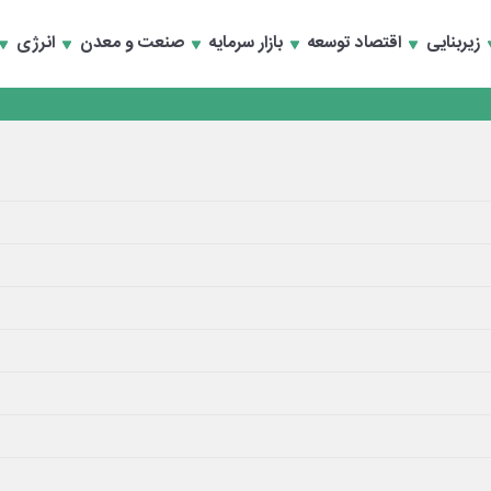
زیربنایی
اقتصاد توسعه
بازار سرمایه
صنعت و معدن
انرژی
سعه تجارت و همگرایی منطقه‌ای
سعه تجارت و همگرایی منطقه‌ای