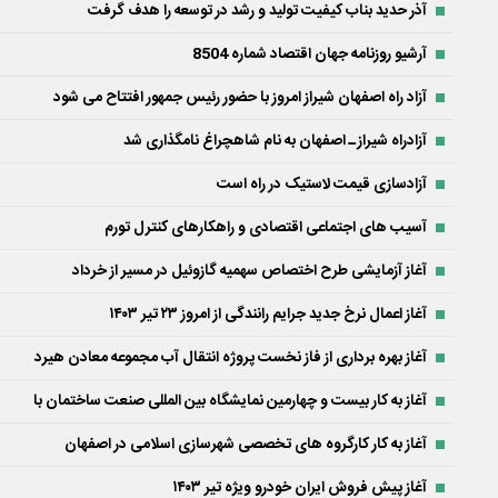
آذر حدید بناب کیفیت تولید و رشد در توسعه را هدف گرفت
آرشیو روزنامه جهان اقتصاد شماره 8504
آزاد راه اصفهان شیراز امروز با حضور رئیس جمهور افتتاح می شود
آزادراه شیراز ـ اصفهان به نام شاهچراغ نامگذاری شد
آزادسازی قیمت لاستیک در راه است
آسیب های اجتماعی اقتصادی و راهکارهای کنترل تورم
آغاز آزمایشی طرح اختصاص سهمیه گازوئیل در مسیر از خرداد
آغاز اعمال نرخ جدید جرایم رانندگی از امروز ۲۳ تیر ۱۴۰۳
آغاز بهره برداری از فاز نخست پروژه انتقال آب مجموعه معادن هیرد
آغاز به کار بیست و چهارمین نمایشگاه بین المللی صنعت ساختمان با
آغاز به کار کارگروه های تخصصی شهرسازی اسلامی در اصفهان
آغاز پیش فروش ایران خودرو ویژه تیر ۱۴۰۳