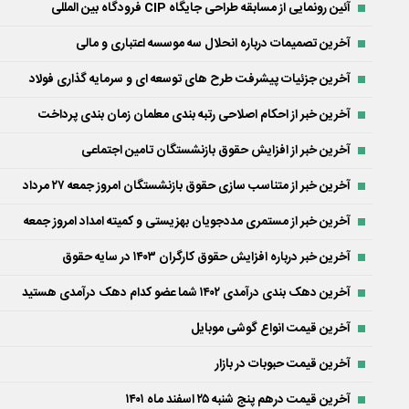
آئین رونمایی از مسابقه طراحی جایگاه CIP فرودگاه بین المللی
آخرین تصمیمات درباره انحلال سه موسسه اعتباری و مالی
آخرین جزئیات پیشرفت طرح های توسعه ای و سرمایه گذاری فولاد
آخرین خبر از احکام اصلاحی رتبه بندی معلمان زمان بندی پرداخت
آخرین خبر از افزایش حقوق بازنشستگان تامین اجتماعی
آخرین خبر از متناسب سازی حقوق بازنشستگان امروز جمعه ۲۷ مرداد
آخرین خبر از مستمری مددجویان بهزیستی و کمیته امداد امروز جمعه
آخرین خبر درباره افزایش حقوق کارگران ۱۴۰۳ در سایه حقوق
آخرین دهک بندی درآمدی ۱۴۰۲ شما عضو کدام دهک درآمدی هستید
آخرین قیمت انواع گوشی موبایل
آخرین قیمت حبوبات در بازار
آخرین قیمت درهم پنج شنبه ۲۵ اسفند ماه ۱۴۰۱