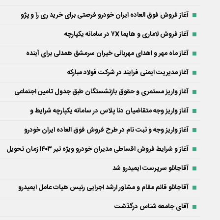
آغاز فروش فوق العاده ایران خودرو فرصتی برای خرید ری را و پژو
آغاز فروش لاماری و هایما ۷X در سامانه یکپارچه
آغاز ماه مهر و اهدای مهربانی خیران سرمشق همدلی برای آینده
آغاز مدیریت ایمنی فرایند در شرکت فولاد مبارکه
آغاز واریز مستمری و حقوق بازنشستگان طبق جدول تامین اجتماعی
آغاز واریز وجه متقاضیان دنا پلاس در سامانه یکپارچه شرایط و
آغاز واریز وجه و ثبت نام در طرح فروش فوق العاده ایران خودرو
آغاز و شرایط فروش اقساطی مدیران خودرو ویژه تیر ۱۴۰۳ زمان تحویل
آقاجانلو سرپرست ایمیدرو شد
آقاجانلو قائم مقام و مشاور ارشد اجرایی رئیس هیات عامل ایمیدرو
آقای جامعه شناس درگذشت