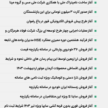
آغاز ساخت دامپتراک ملی با همکاری شرکت ملی مس و گروه مپنا
آغاز صدور کارت ۳ میلیون تومانی برای این بازنشستگان
آغاز طرح پیش فروش الکترونیکی قبور در باغ رضوان
آغاز عملیات اجرایی چهار طرح توسعه ای بزرگ شرکت فولاد هرمزگان و
آغاز فرآیند هشتمین دوره ممیزی عملکرد HSE مدیران واحدهای تابعه
آغاز فروش ۳۶ خودروی وارداتی در سامانه یکپارچه قیمت
آغاز فروش ارز اربعین توسط این پیام رسان های داخلی نحوه و شرایط
آغاز فروش اقساطی محصولات کرمان موتور اردیبهشت ۱۴۰۳
آغاز فروش تارا دستی و اتوماتیک ویژه ثبت نامی های سامانه
آغاز فروش زمستانه ایران خودرو در سامانه یکپارچه
آغاز فروش ساینا S ویژه این متقاضیان در سامانه یکپارچه
آغاز فروش فوری بدون قرعه کشی سایپا ویژه تیر ۱۴۰۳ شرایط ثبت نام