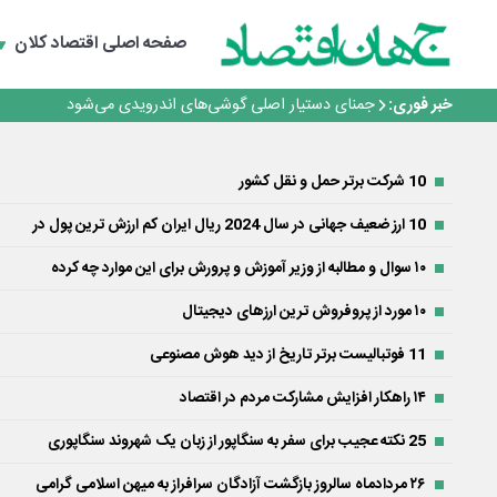
برنده این رقابت داستان‌نویسی، انسان نبود!
متا وارد رقابت ابزارهای هوش مصنوعی برنامه‌نویسی شد
صفحه اصلی
اقتصاد کلان
ایران، شریک راهبردی اتحادیه اقتصادی اوراسیا در مسیر تو
بانک تجارت، تأمین‌کننده مالی پروژه بازسازی فازهای ۴ و ۵ پارس حنوبی
خبر فوری:
جمنای دستیار اصلی گوشی‌های اندرویدی می‌شود
برنده این رقابت داستان‌نویسی، انسان نبود!
متا وارد رقابت ابزارهای هوش مصنوعی برنامه‌نویسی شد
ایران، شریک راهبردی اتحادیه اقتصادی اوراسیا در مسیر تو
10 شرکت برتر حمل و نقل کشور
بانک تجارت، تأمین‌کننده مالی پروژه بازسازی فازهای ۴ و ۵ پارس حنوبی
10 ارز ضعیف جهانی در سال 2024 ریال ایران کم ارزش ترین پول در
۱۰ سوال و مطالبه از وزیر آموزش و پرورش برای این موارد چه کرده
۱۰ مورد از پروفروش ترین ارزهای دیجیتال
11 فوتبالیست برتر تاریخ از دید هوش مصنوعی
۱۴ راهکار افزایش مشارکت مردم در اقتصاد
25 نکته عجیب برای سفر به سنگاپور از زبان یک شهروند سنگاپوری
۲۶ مردادماه سالروز بازگشت آزادگان سرافراز به میهن اسلامی گرامی