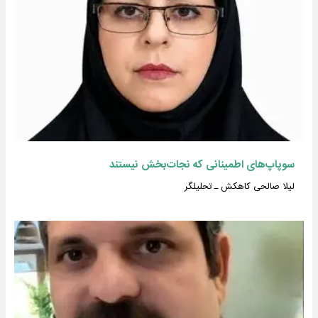
سوپاپ‌های اطمینانی که نجات‌بخش نیستند
لیلا صالحی کاهکش ـ تحلیلگر