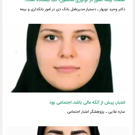
صنعت بیمه کشور در نوآوری محصول، کجا ایستاده است؟
دکتر وحید نوبهار ـ دستیار مدیرعامل بانک دی در امور بانکداری و بیمه
اعتبار، پیش از آنکه مالی باشد، اجتماعی بود
ساره علایی ـ پژوهشگر اعتبار اجتماعی