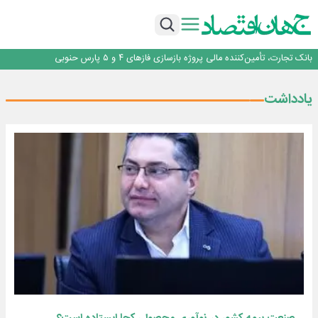
برنده این رقابت داستان‌نویسی، انسان نبود!
برگزاری آیین نکوداشت فعالان مواکب مرز شلمچه توسط شهرداری منطقه یک
ایران، شریک راهبردی اتحادیه اقتصادی اوراسیا در مسیر توسعه تجارت و همگرایی
منطقه‌ای
بانک تجارت، تأمین‌کننده مالی پروژه بازسازی فازهای ۴ و ۵ پارس حنوبی
جمنای دستیار اصلی گوشی‌های اندرویدی می‌شود
برنده این رقابت داستان‌نویسی، انسان نبود!
یادداشت
برگزاری آیین نکوداشت فعالان مواکب مرز شلمچه توسط شهرداری منطقه یک
ایران، شریک راهبردی اتحادیه اقتصادی اوراسیا در مسیر توسعه تجارت و همگرایی
منطقه‌ای