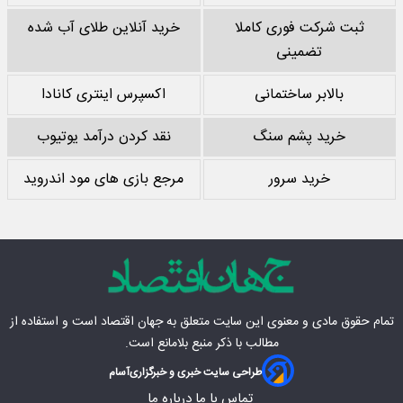
ثبت شرکت فوری کاملا
خرید آنلاین طلای آب شده
تضمینی
بالابر ساختمانی
اکسپرس اینتری کانادا
خرید پشم سنگ
نقد کردن درآمد یوتیوب
خرید سرور
مرجع بازی های مود اندروید
تمام حقوق مادی‌ و معنوی این سایت متعلق به
جهان اقتصاد
است و استفاده از
مطالب با ذکر منبع بلامانع است.
طراحی سایت خبری و خبرگزاری
آسام
تماس با ما
درباره ما