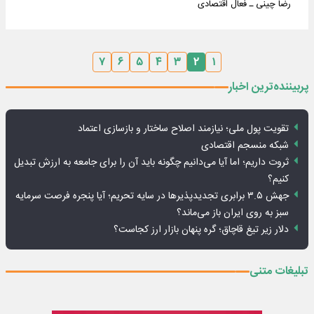
رضا چینی ـ فعال اقتصادی
۷
۶
۵
۴
۳
۲
۱
پربیننده‌ترین اخبار
تقویت پول ملی؛ نیازمند اصلاح ساختار و بازسازی اعتماد
شبکه منسجم اقتصادی
ثروت داریم؛ اما آیا می‌دانیم چگونه باید آن را برای جامعه به ارزش تبدیل
کنیم؟
جهش ۳.۵ برابری تجدیدپذیرها در سایه تحریم؛ آیا پنجره فرصت سرمایه
سبز به روی ایران باز می‌ماند؟
دلار زیر تیغ قاچاق؛ گره پنهان بازار ارز کجاست؟
تبلیغات متنی