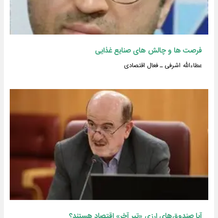
فرصت ها و چالش های صنایع غذایی
عطاءالله اشرفی ـ فعال اقتصادی
آیا صندوق‌های ارزی «تیر آخر» اقتصاد هستند؟