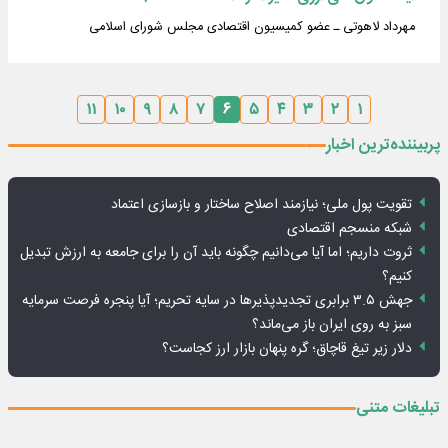
مهرداد لاهوتی ـ عضو کمیسیون اقتصادی مجلس شورای اسلامی
۱۱
۱۰
۹
۸
۷
۶
۵
۴
۳
۲
۱
پربیننده‌ترین اخبار
تقویت پول ملی؛ نیازمند اصلاح ساختار و بازسازی اعتماد
شبکه منسجم اقتصادی
ثروت داریم؛ اما آیا می‌دانیم چگونه باید آن را برای جامعه به ارزش تبدیل
کنیم؟
جهش ۳.۵ برابری تجدیدپذیرها در سایه تحریم؛ آیا پنجره فرصت سرمایه
سبز به روی ایران باز می‌ماند؟
دلار زیر تیغ قاچاق؛ گره پنهان بازار ارز کجاست؟
تبلیغات متنی