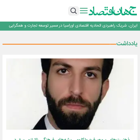
برنده این رقابت داستان‌نویسی، انسان نبود!
برگزاری آیین نکوداشت فعالان مواکب مرز شلمچه توسط شهرداری منطقه یک
ایران، شریک راهبردی اتحادیه اقتصادی اوراسیا در مسیر توسعه تجارت و همگرایی
منطقه‌ای
بانک تجارت، تأمین‌کننده مالی پروژه بازسازی فازهای ۴ و ۵ پارس حنوبی
جمنای دستیار اصلی گوشی‌های اندرویدی می‌شود
برنده این رقابت داستان‌نویسی، انسان نبود!
یادداشت
برگزاری آیین نکوداشت فعالان مواکب مرز شلمچه توسط شهرداری منطقه یک
ایران، شریک راهبردی اتحادیه اقتصادی اوراسیا در مسیر توسعه تجارت و همگرایی
منطقه‌ای