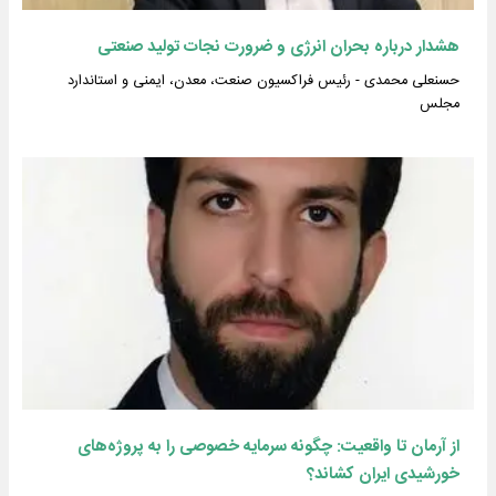
هشدار درباره بحران انرژی و ضرورت نجات تولید صنعتی
حسنعلی محمدی - رئیس فراکسیون صنعت، معدن، ایمنی و استاندارد
مجلس
از آرمان تا واقعیت: چگونه سرمایه خصوصی را به پروژه‌های
خورشیدی ایران کشاند؟