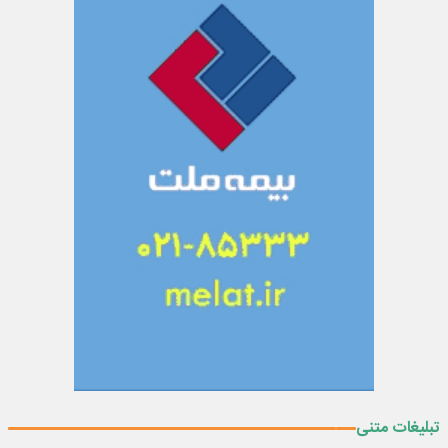
تبلیغات متنی