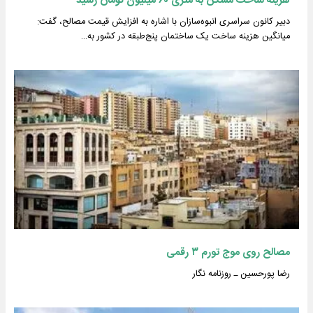
هزینه ساخت مسکن به متری ۶۰ میلیون تومان رسید
دبیر کانون سراسری انبوه‌سازان با اشاره به افزایش قیمت مصالح، گفت:
میانگین هزینه ساخت یک ساختمان پنج‌طبقه در کشور به…
مصالح روی موج تورم ۳ رقمی
رضا پورحسین ـ روزنامه نگار