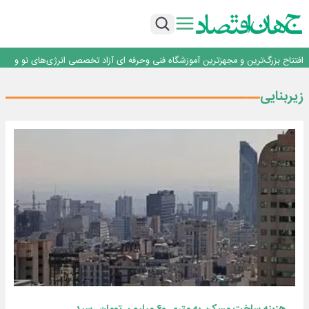
تداوم صعود مس در بازارهای جهانی؛ قیمت فلز سرخ از ۱۴هزار دلار در هر تن عبور کرد
فولاد در تله قیمت‌گذاری دستوری
فولاد مبارکه اصفهان
افتتاح بزرگ‌ترین و مجهزترین آموزشگاه فنی وحرفه ای آزاد تخصصی انرژی‌های نو و
تجدیدپذیر با حضور استاندار اصفهان
گفتگو با کاوه معلمی، مدیر حسابداری مدیریت فولادسنگان
تداوم صعود مس در بازارهای جهانی؛ قیمت فلز سرخ از ۱۴هزار دلار در هر تن عبور کرد
زیربنایی
فولاد در تله قیمت‌گذاری دستوری