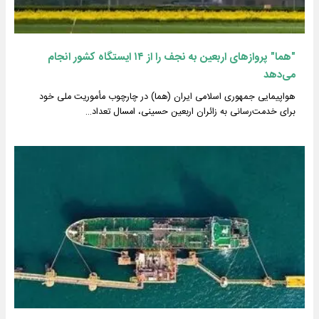
"هما" پروازهای اربعین به نجف را از ۱۴ ایستگاه کشور انجام
می‌دهد
هواپیمایی جمهوری اسلامی ایران (هما) در چارچوب مأموریت ملی خود
برای خدمت‌رسانی به زائران اربعین حسینی، امسال تعداد…