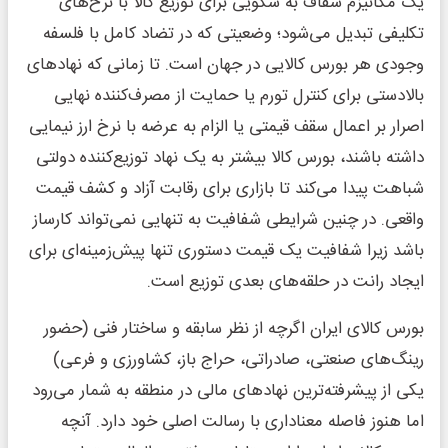
یک مکانیزم شفاف به سکویی برای توزیع کالا با نرخ‌های
تکلیفی تبدیل می‌شود؛ وضعیتی که در تضاد کامل با فلسفه
وجودی هر بورس کالایی در جهان است. تا زمانی که نهادهای
بالادستی برای کنترل تورم یا حمایت از مصرف‌کننده نهایی
اصرار بر اعمال سقف قیمتی یا الزام به عرضه با نرخ ارز نیمایی
داشته باشند، بورس کالا بیشتر به یک نهاد توزیع‌کننده دولتی
شباهت پیدا می‌کند تا بازاری برای رقابت آزاد و کشف قیمت
واقعی. در چنین شرایطی شفافیت به تنهایی نمی‌تواند کارساز
باشد زیرا شفافیت یک قیمت دستوری تنها پیش‌زمینه‌ای برای
ایجاد رانت در حلقه‌های بعدی توزیع است.
بورس کالای ایران اگرچه از نظر سابقه و ساختار فنی (حضور
رینگ‌های صنعتی، صادراتی، حراج باز، کشاورزی و فرعی)
یکی از پیشرفته‌ترین نهادهای مالی در منطقه به شمار می‌رود
اما هنوز فاصله معناداری با رسالت اصلی خود دارد. آنچه