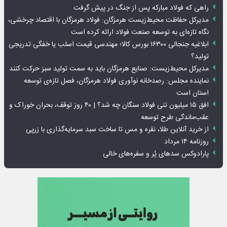
راهی که فولاد مبارکه پس از جنگ در پیش گرفت
مدیرکل حفاظت محیط‌زیست هرمزگان: فولاد هرمزگان با اقتصاد چرخشی،
نگاه تازه‌ای به توسعه صنعت فولاد ارائه کرده است
ابلاغیه جنجالی ۱۶۳۰۰ بورس کالا؛ مهندسی قیمت اسلب یا خفگی تدریجی
تولید؟
مدیرکل محیط‌زیست: صنایع هرمزگان باید به سمت تولید سبز حرکت کنند
نماینده مجلس: رصدخانه نوآوری فولاد هرمزگان، فصل تازه‌ی توسعه
استان است
افق ۱۵ میلیون تنی فولاد سنگان چه شد؟ | ۴۰ روز توقف، بحران خوراک و
عقب‌ماندگی طرح توسعه
از خرید آنلاین طلا، نقره و مس تا ساخت سبد سرمایه‌گذاری با زرپی
روزنامه ۱۴ مرداد
پارادوکس سدهای پُر و سفره‌های خالی