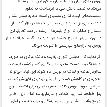
بورس کالای ایران را از همتایان موفق بین‌المللی متمایز
می‌کند نه ضعف دانش فنی یا زیرساخت که تداوم
سیاست‌های قیمت‌گذاری دستوری است. تجربه عملی نشان
داده بسیاری از کمبودهای مصنوعی کالاها در بازار آزاد – از
سیمان و میلگرد تا انواع پلیمرها – ریشه در عدم تطابق نرخ
دستوری بورس با نرخ حاشیه بازار دارد که انگیزه انحراف کالا از
بورس به بازارهای غیررسمی را تقویت می‌کند.
اگر نمایندگان مجلس شورای رقابت و بانک مرکزی به صورت
هماهنگ و بلندمدت متعهد به واگذاری کامل کشف قیمت به
سازوکار عرضه و تقاضا در بورس کالا شوند این نهاد می‌تواند
معجزه‌ای در کاهش فساد و افزایش بهره‌وری آفرینش کند. در
غیر این صورت بورس کالا به قفس طلایی برای اقتصاد ایران
بدل خواهد شد: زیبا، شفاف و سازمان‌یافته اما از درون خالی
از روح رقابت واقعی. برای سرمایه‌گذار و تولیدکننده حرفه‌ای