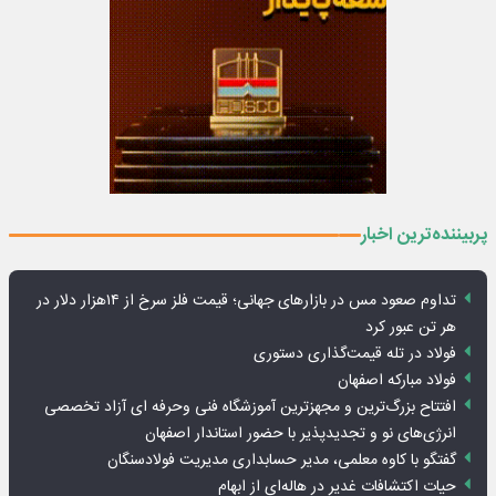
پربیننده‌ترین اخبار
تداوم صعود مس در بازارهای جهانی؛ قیمت فلز سرخ از ۱۴هزار دلار در
هر تن عبور کرد
فولاد در تله قیمت‌گذاری دستوری
فولاد مبارکه اصفهان
افتتاح بزرگ‌ترین و مجهزترین آموزشگاه فنی وحرفه ای آزاد تخصصی
انرژی‌های نو و تجدیدپذیر با حضور استاندار اصفهان
گفتگو با کاوه معلمی، مدیر حسابداری مدیریت فولادسنگان
حیات اکتشافات غدیر در هاله‌ای از ابهام