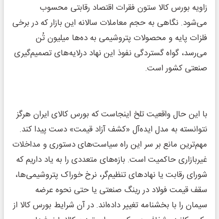
زاویه بورس کالا ستون فقرات اقتصاد رقابتی محسوب
می‌شود. نگاهی به حجم معاملات سالانه این بازار که در برخی
فلزات پایه و محصولات پتروشیمی به ده‌ها میلیون تُن
می‌رسد، گواه گستردگی نفوذ این نهاد درلایه‌های تصمیم‌گیری
صنعتی کشور است.
با این حال واقعیت تلخ اینجاست که بورس کالای ایران هرگز
نتوانسته به مدل ایده‌آل «کشف آزاد قیمت» دست پیدا کند.
مهم‌ترین مانع بر سر این راه سیاست‌های دستوری و مداخلات
غیربازاری حاکمیت است. بازه‌های متعددی را به یاد داریم که
شورای رقابت یا نهادهای تنظیم‌گر، نرخ خوراک پتروشیمی‌ها،
سقف قیمت فولاد در رینگ صنعتی یا حتی نحوه عرضه
سیمان را با بخشنامه تغییر داده‌اند. در آن شرایط بورس کالا از