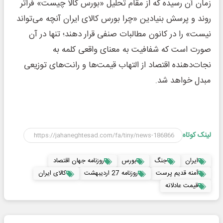
زمان آن رسیده که از مقام تحلیل «بورس کالا چیست» فراتر
روند و پرسش بنیادین «چرا بورس کالای ایران آنچه می‌تواند
نیست» را در کانون مطالبات صنفی قرار دهند؛ تنها در آن
صورت است که شفافیت به معنای واقعی کلمه به
نجات‌دهنده اقتصاد از التهاب قیمت‌ها و رانت‌های توزیعی
مبدل خواهد شد.
لینک کوتاه
ایران
جنگ
بورس
روزنامه جهان اقتصاد
آمنه قدیم پرست
روزنامه 27 اردیبهشت
کالای ایران
قیمت عادلانه