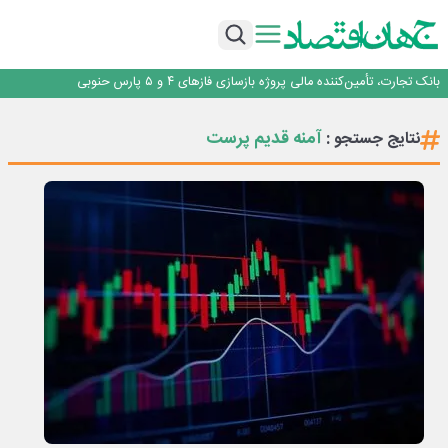
برنده این رقابت داستان‌نویسی، انسان نبود!
متا وارد رقابت ابزارهای هوش مصنوعی برنامه‌نویسی شد
ایران، شریک راهبردی اتحادیه اقتصادی اوراسیا در مسیر توسعه تجارت و همگرایی
منطقه‌ای
بانک تجارت، تأمین‌کننده مالی پروژه بازسازی فازهای ۴ و ۵ پارس حنوبی
جمنای دستیار اصلی گوشی‌های اندرویدی می‌شود
برنده این رقابت داستان‌نویسی، انسان نبود!
آمنه قدیم پرست
نتایج جستجو :
متا وارد رقابت ابزارهای هوش مصنوعی برنامه‌نویسی شد
ایران، شریک راهبردی اتحادیه اقتصادی اوراسیا در مسیر توسعه تجارت و همگرایی
منطقه‌ای
بانک تجارت، تأمین‌کننده مالی پروژه بازسازی فازهای ۴ و ۵ پارس حنوبی