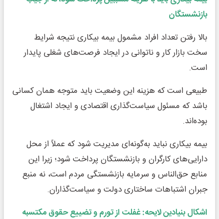
بازنشستگان
بالا رفتن تعداد افراد مشمول بیمه بیکاری نتیجه شرایط
سخت بازار کار و ناتوانی در ایجاد فرصت‌های شغلی پایدار
است.
طبیعی است که هزینه این وضعیت باید متوجه همان کسانی
باشد که مسئول سیاست‌گذاری اقتصادی و ایجاد اشتغال
بوده‌اند.
بیمه بیکاری نباید به‌گونه‌ای مدیریت شود که عملاً از محل
دارایی‌های کارگران و بازنشستگان پرداخت شود؛ زیرا این
منابع حق‌الناس و سرمایه بازنشستگی مردم است، نه منبع
جبران اشتباهات ساختاری دولت و سیاست‌گذاران.
اشکال بنیادین لایحه: غفلت از تورم و تضییع حقوق مکتسبه