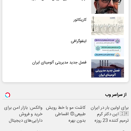
کاریکاتور
اینفوگرافی
فصل جدید مدیریتی آلومینای ایران
از سراسر وب
برای اولین بار در ایران
کاشت مو با خط رویش
والکس: بازار امن برای
🇮🇷 این دکتر کرم
طبیعی😍 اقساطی
خرید و فروش
ترمیم کننده 23 روزه
بدون بهره
دارایی‌های دیجیتال
ساخت!