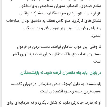
منابع صندوق، انتصاب مدیران متخصص و پاسخگو،
بازطراحی سازوکارهای سرمایه‌گذاری، مشارکت واقعی
تشکل‌های کارگری، منع کامل عطف به ماسبق بودن اصلاحات
و طراحی فرمولی مبتنی بر تورم واقعی، نه میانگین
اسمی.
تا وقتی این موارد سامان نیافته، دست بردن در فرمول
مستمری نه اصلاح، بلکه انتقال بحران به ضعیف‌ترین قشر
است.
در پایان: باید یقه مقصران گرفته شود، نه بازنشستگان
بازنشسته، به دلیل کوچک شدن سفره‌اش در دوران گذشته،
ضعیف‌ترین حلقه زنجیره اقتصادی است.
او نه قدرت چانه‌زنی دارد، نه شغل دیگری و نه سرمایه‌ای برای