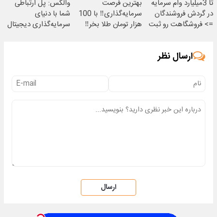
تا 3میلیارد وام سرمایه
بهترین فرصت
والکس: پل ارتباطی
در گردش فروشندگان
سرمایه‌گذاری‼️ با 100
شما با دنیای
=> فروشگاهت رو ثبت
هزار تومان طلا بخر‼️
سرمایه‌گذاری دیجیتال
کن
ارسال نظر
ارسال