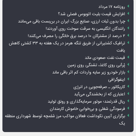
روزنامه ۱۷ مرداد
افزایش قیمت بلیت اتوبوس فصلی شد؟
چرا بدون ثبات ارزی، صنایع بزرگ ایران در بن‌بست باقی می‌مانند
رانندگان انگلیسی به سرقت سوخت روی آوردند!
۲ درصد از مشترکان ۱۰ درصد برق خانگی را مصرف می‌کنند!
ترافیک کشتیرانی از طریق تنگه هرمز در یک هفته به ۳۳ کشتی کاهش
یافت
قیمت نفت صعودی ماند
پُرآبی روی کاغذ، تشنگی روی زمین
بازار خودرو زیر سایه واردات کم اثر باقی ماند
اینفوگرافی
کاریکاتور ـ صرفه‌جویی در انرژی
اعتباری که از بخشندگی می‌آید
ریال قدرتمند؛ موتور سرمایه‌گذاری و رونق تولید
فرسودگی شغلی و بی‌خوابیِ خاموش کارمندان
برگزاری آیین نکوداشت فعالان مواکب مرز شلمچه توسط شهرداری منطقه
یک