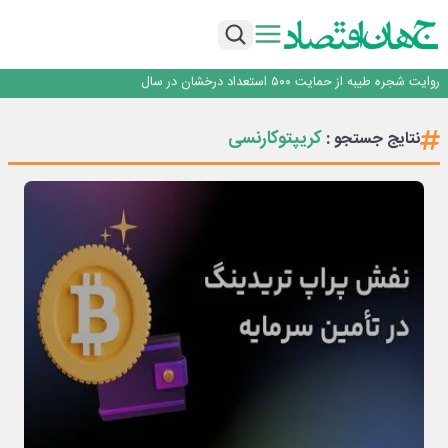
با آزمون موفقیت‌آمیز بیش از یک سال بهره‌برداری و بدون خرابی حاصل شد؛ ریموت
کنترل و ماژول وایرلس بومی‌سازی شده جرثقیل‌های فولاد هرمزگان، جایگزین نمونه
خدمت رسانی بیمه دی با تکیه بر تحول دیجیتال همراه با افزایش کیفیت ، این
خارجی
شرکت را در صدر قرار داده است
تأکید امام جمعه جاجرم بر ارتقای سواد رسانه‌ای و مطالبه‌گری خبرنگاران
روایت شجره طیبه از حمایت ۵۰۰ استعداد درخشان در سال
قیمت‌گذاری دستوری از خودرو تا حوزه فولاد، یک تجربه شکست خورده!
با آزمون موفقیت‌آمیز بیش از یک سال بهره‌برداری و بدون خرابی حاصل شد؛ ریموت
کریپتوکارنسی
نتایج جستجو :
کنترل و ماژول وایرلس بومی‌سازی شده جرثقیل‌های فولاد هرمزگان، جایگزین نمونه
خدمت رسانی بیمه دی با تکیه بر تحول دیجیتال همراه با افزایش کیفیت ، این
خارجی
شرکت را در صدر قرار داده است
تأکید امام جمعه جاجرم بر ارتقای سواد رسانه‌ای و مطالبه‌گری خبرنگاران