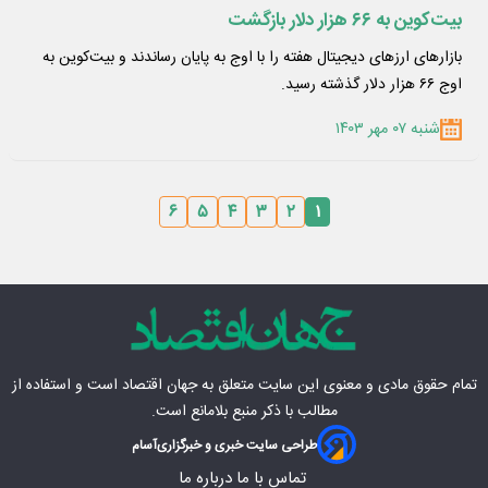
بیت‌کوین به ۶۶ هزار دلار بازگشت
بازارهای ارزهای دیجیتال هفته را با اوج به پایان ‌رساندند و بیت‌کوین به
اوج ۶۶ هزار دلار گذشته رسید.
شنبه ۰۷ مهر ۱۴۰۳
۶
۵
۴
۳
۲
۱
تمام حقوق مادی‌ و معنوی این سایت متعلق به
جهان اقتصاد
است و استفاده از
مطالب با ذکر منبع بلامانع است.
طراحی سایت خبری و خبرگزاری
آسام
تماس با ما
درباره ما