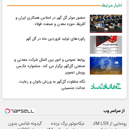
اخبار مرتبط
حضور موثر گل گهر در اجلاس همکاری ایران و
آفریقا، حوزه معدن و صنعت فولاد
رکوردهای تولید فروردین ماه در گل گهر
روابط عمومی و امور بین الملل شرکت معدنی و
صنعتی گل‌گهر برگزار می کند: جشنواره عکـس
رویش تصویر
نگاه متفاوت گل‌‌گهر به ورزش بانوان و رعایت
عدالت جنسیتی
از سراسر وب
رونمایی از IM LS9،
نیکاموتور برگ برنده
گردونه شانس بدون