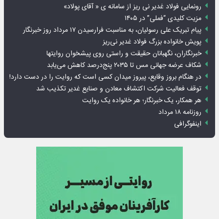
رونمایی فولاد غدیر نی ریز از سامانه ی « آقای پولاد»
مزیت کلیدی “فملی” در ۱۴۰۵
پیام تبریک علی رسولیان، به مناسبت فرارسیدن ۱۷ مرداد روز خبرنگار
پویش خانواده بزرگ فولاد غدیر نی‌ریز
خبرنگاران، نگهبانان حقیقت و راستی روی پیشخوان روایت­ها
شکاف عرضه جهانی مس تا ۲۰۳۵ پنج‌درصد کاهش می‌یابد
در هنگام بروز وقایع، پیروز میدان کسی است که روایت را در دست دارد!
توقف فعالیت شرکت اکتشاف معادن و صنایع غدیر تکذیب شد
هر همکار، یک خبرنگار؛ هر خانواده یک روایت
روزنامه ۱۸ مرداد
اینفوگرافی