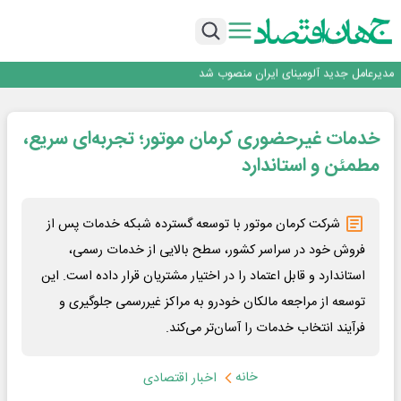
رونمایی فولاد غدیر نی ریز از سامانه ی « آقای پولاد»
بازگشت فرش ماشینی به اصفهان پس از هفت سال؛ دو نمایشگاه تخصصی در شهر
نمایشگاهی برگزار می‌شود
عرضه اولیه احیا استیل فولاد بافت
مدیرعامل جدید آلومینای ایران منصوب شد
ورق گرم مبارکه به پروژه های انتقال آب رسید
رونمایی فولاد غدیر نی ریز از سامانه ی « آقای پولاد»
خدمات غیرحضوری کرمان موتور؛ تجربه‌ای سریع،
بازگشت فرش ماشینی به اصفهان پس از هفت سال؛ دو نمایشگاه تخصصی در شهر
نمایشگاهی برگزار می‌شود
عرضه اولیه احیا استیل فولاد بافت
مطمئن و استاندارد
شرکت کرمان موتور با توسعه گسترده شبکه خدمات پس از
فروش خود در سراسر کشور، سطح بالایی از خدمات رسمی،
استاندارد و قابل اعتماد را در اختیار مشتریان قرار داده است. این
توسعه از مراجعه مالکان خودرو به مراکز غیررسمی جلوگیری و
فرآیند انتخاب خدمات را آسان‌تر می‌کند.
خانه
اخبار اقتصادی