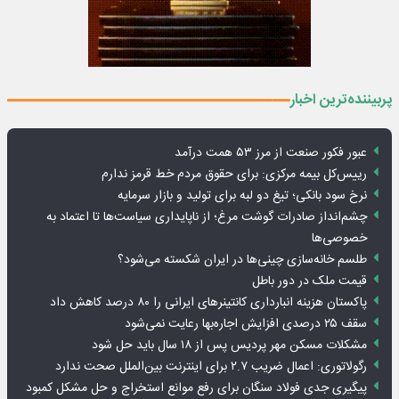
پربیننده‌ترین اخبار
عبور فکور صنعت از مرز ۵۳ همت درآمد
رییس‌کل بیمه مرکزی: برای حقوق مردم خط قرمز ندارم
نرخ سود بانکی؛ تیغ دو لبه برای تولید و بازار سرمایه
چشم‌انداز صادرات گوشت مرغ؛ از ناپایداری سیاست‌ها تا اعتماد به
خصوصی‌ها
طلسم خانه‌سازی چینی‌ها در ایران شکسته می‌شود؟
قیمت ملک در دور باطل
پاکستان هزینه انبارداری کانتینرهای ایرانی را ۸۰ درصد کاهش داد
سقف ۲۵ درصدی افزایش اجاره‌بها رعایت نمی‌شود
مشکلات مسکن مهر پردیس پس از ۱۸ سال باید حل شود
رگولاتوری: اعمال ضریب ۲.۷ برای اینترنت بین‌الملل صحت ندارد
پیگیری جدی فولاد سنگان برای رفع موانع استخراج و حل مشکل کمبود