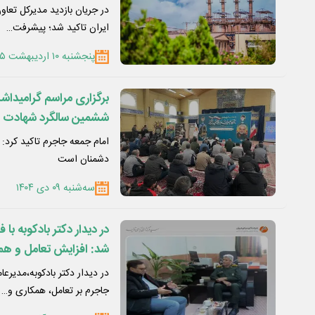
در جریان بازدید مدیرکل تعاو
ایران تاکید شد؛ پیشرفت…
پنجشنبه ۱۰ اردیبهشت ۱۴۰۵
ششمین سالگرد شهادت سرد
امام جمعه جاجرم تاکید کرد: 
دشمنان است
سه‌شنبه ۰۹ دی ۱۴۰۴
در دیدار دکتر بادکوبه ب
شد: افزایش تعامل و هم
شهرستان
در دیدار دکتر بادکوبه،مدیر
جاجرم بر تعامل، همکاری و…