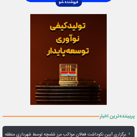
پربیننده‌ترین اخبار
برگزاری آیین نکوداشت فعالان مواکب مرز شلمچه توسط شهرداری منطقه