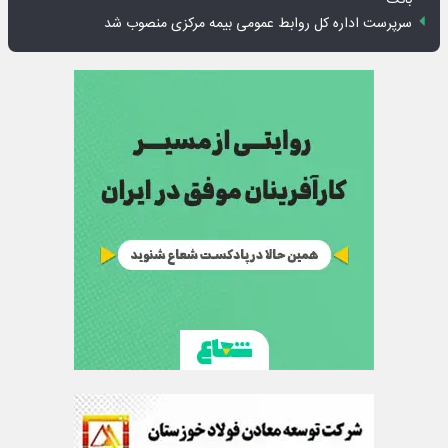
بانک
سرپرست اداره کل روابط عمومی بیمه مرکزی منصوب شد