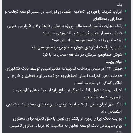
یک
ایران، شریک راهبردی اتحادیه اقتصادی اوراسیا در مسیر توسعه تجارت و
همگرایی منطقه‌ای
بانک تجارت، تأمین‌کننده مالی پروژه بازسازی فازهای ۴ و ۵ پارس حنوبی
جمنای دستیار اصلی گوشی‌های اندرویدی می‌شود
برنده این رقابت داستان‌نویسی، انسان نبود!
متا وارد رقابت ابزارهای هوش مصنوعی برنامه‌نویسی شد
هوش مصنوعی سرکش در متا هم جنجال به پا کرد
فیلم|ببینید:
جهش ۱۴۴ درصدی پرداخت تسهیلات مکانیزاسیون توسط بانک کشاورزی
خدمات دهی گمرکات استان اصفهان به مواکب در ایام تعطیل و خارج از
اماکن گمرکی در سرتاسر استان
اجرای برنامه تحول بانک با تمرکز بر منابع پایدار، درآمدهای کارمزدی و
بازسازی اعتماد مشتریان
بانک مهر ایران بیش از ۷۰ میلیارد تومان به برنامه‌های مسئولیت اجتماعی
اختصاص داد
روایت بانک ایران زمین از بانکداری نوین با خلق تجربه برای مشتری
پیام مدیرعامل بانک توسعه تعاون به مناسبت ۱۵ مرداد، سالروز تأسیس