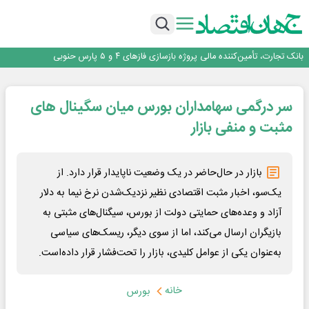
برنده این رقابت داستان‌نویسی، انسان نبود!
برگزاری آیین نکوداشت فعالان مواکب مرز شلمچه توسط شهرداری منطقه یک
ایران، شریک راهبردی اتحادیه اقتصادی اوراسیا در مسیر توسعه تجارت و همگرایی
منطقه‌ای
بانک تجارت، تأمین‌کننده مالی پروژه بازسازی فازهای ۴ و ۵ پارس حنوبی
جمنای دستیار اصلی گوشی‌های اندرویدی می‌شود
برنده این رقابت داستان‌نویسی، انسان نبود!
سر درگمی سهامداران بورس میان سگینال های
برگزاری آیین نکوداشت فعالان مواکب مرز شلمچه توسط شهرداری منطقه یک
ایران، شریک راهبردی اتحادیه اقتصادی اوراسیا در مسیر توسعه تجارت و همگرایی
مثبت و منفی بازار
منطقه‌ای
بازار در حال‌حاضر در یک وضعیت ناپایدار قرار دارد. از
یک‌سو، اخبار مثبت اقتصادی نظیر نزدیک‌شدن نرخ نیما به دلار
آزاد و وعده‌‌‌‌‌‌‌های حمایتی دولت از بورس، سیگنال‌های مثبتی به
بازیگران ارسال می‌کند، اما از سوی دیگر، ریسک‌های سیاسی
به‌عنوان یکی از عوامل کلیدی، بازار را تحت‌فشار قرار داده‌است.
خانه
بورس