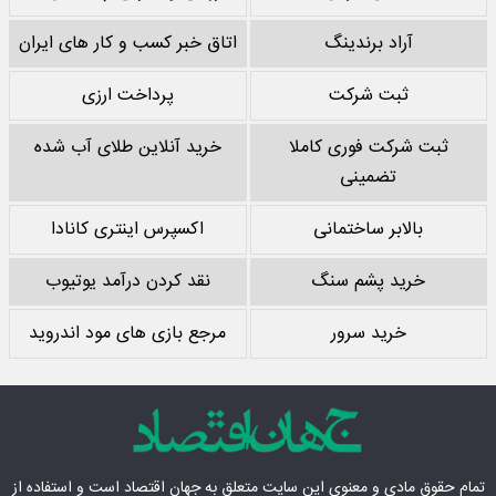
آراد برندینگ
اتاق خبر کسب و کار های ایران
ثبت شرکت
پرداخت ارزی
ثبت شرکت فوری کاملا
خرید آنلاین طلای آب شده
تضمینی
بالابر ساختمانی
اکسپرس اینتری کانادا
خرید پشم سنگ
نقد کردن درآمد یوتیوب
خرید سرور
مرجع بازی های مود اندروید
تمام حقوق مادی‌ و معنوی این سایت متعلق به
جهان اقتصاد
است و استفاده از