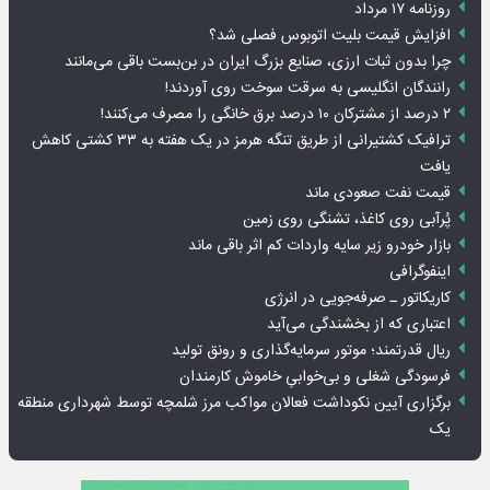
روزنامه ۱۷ مرداد
افزایش قیمت بلیت اتوبوس فصلی شد؟
چرا بدون ثبات ارزی، صنایع بزرگ ایران در بن‌بست باقی می‌مانند
رانندگان انگلیسی به سرقت سوخت روی آوردند!
۲ درصد از مشترکان ۱۰ درصد برق خانگی را مصرف می‌کنند!
ترافیک کشتیرانی از طریق تنگه هرمز در یک هفته به ۳۳ کشتی کاهش
یافت
قیمت نفت صعودی ماند
پُرآبی روی کاغذ، تشنگی روی زمین
بازار خودرو زیر سایه واردات کم اثر باقی ماند
اینفوگرافی
کاریکاتور ـ صرفه‌جویی در انرژی
اعتباری که از بخشندگی می‌آید
ریال قدرتمند؛ موتور سرمایه‌گذاری و رونق تولید
فرسودگی شغلی و بی‌خوابیِ خاموش کارمندان
برگزاری آیین نکوداشت فعالان مواکب مرز شلمچه توسط شهرداری منطقه
یک