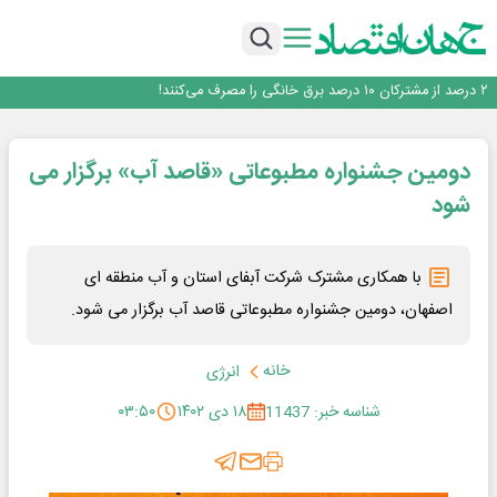
افزایش قیمت بلیت اتوبوس فصلی شد؟
چرا بدون ثبات ارزی، صنایع بزرگ ایران در بن‌بست باقی می‌مانند
رانندگان انگلیسی به سرقت سوخت روی آوردند!
۲ درصد از مشترکان ۱۰ درصد برق خانگی را مصرف می‌کنند!
روزنامه ۱۷ مرداد
افزایش قیمت بلیت اتوبوس فصلی شد؟
دومین جشنواره مطبوعاتی «قاصد آب» برگزار می
شود
با همکاری مشترک شرکت آبفای استان و آب منطقه ای
اصفهان، دومین جشنواره مطبوعاتی قاصد آب برگزار می شود.
خانه
انرژی
شناسه خبر: 11437
۱۸ دی ۱۴۰۲
۰۳:۵۰