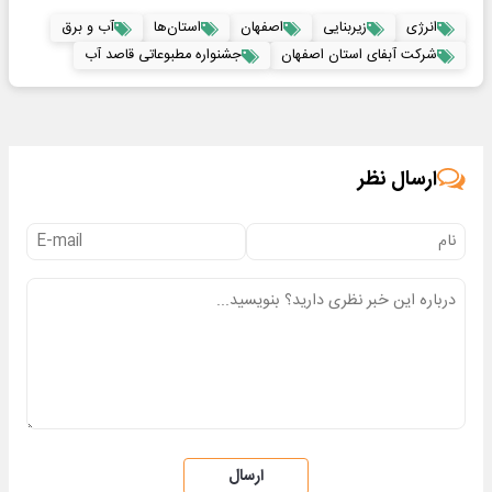
انرژی
زیربنایی
اصفهان
استان‌ها
آب و برق
شرکت آبفای استان اصفهان
جشنواره مطبوعاتی قاصد آب
ارسال نظر
ارسال