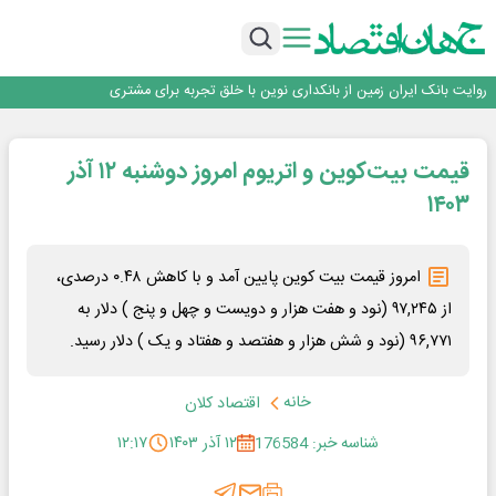
سرپرست اداره کل روابط عمومی بیمه مرکزی منصوب شد
اجرای برنامه تحول بانک با تمرکز بر منابع پایدار، درآمدهای کارمزدی و بازسازی اعتماد
مشتریان
بانک مهر ایران بیش از ۷۰ میلیارد تومان به برنامه‌های مسئولیت اجتماعی اختصاص
داد
روایت بانک ایران زمین از بانکداری نوین با خلق تجربه برای مشتری
پیام مدیرعامل بانک توسعه تعاون به مناسبت ۱۵ مرداد، سالروز تأسیس بانک
سرپرست اداره کل روابط عمومی بیمه مرکزی منصوب شد
قیمت بیت‌کوین و اتریوم امروز دوشنبه ۱۲ آذر
اجرای برنامه تحول بانک با تمرکز بر منابع پایدار، درآمدهای کارمزدی و بازسازی اعتماد
مشتریان
بانک مهر ایران بیش از ۷۰ میلیارد تومان به برنامه‌های مسئولیت اجتماعی اختصاص
۱۴۰۳
داد
امروز قیمت بیت کوین پایین آمد و با کاهش ۰.۴۸ درصدی،
از ۹۷,۲۴۵ (نود و هفت هزار و دویست و چهل و پنج ) دلار به
۹۶,۷۷۱ (نود و شش هزار و هفتصد و هفتاد و یک ) دلار رسید.
خانه
اقتصاد کلان
شناسه خبر: 176584
۱۲ آذر ۱۴۰۳
۱۲:۱۷