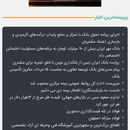
پربیننده‌ترین اخبار
اجرای برنامه تحول بانک با تمرکز بر منابع پایدار، درآمدهای کارمزدی و
بازسازی اعتماد مشتریان
بانک مهر ایران بیش از ۷۰ میلیارد تومان به برنامه‌های مسئولیت اجتماعی
اختصاص داد
روایت بانک ایران زمین از بانکداری نوین با خلق تجربه برای مشتری
پیام مدیرعامل بانک توسعه تعاون به مناسبت ۱۵ مرداد، سالروز تأسیس
بانک
سرپرست اداره کل روابط عمومی بیمه مرکزی منصوب شد
خدمت به بازنشستگان‌را افتخار بیمه دی می دانیم
تداوم صعود مس در بازارهای جهانی؛ قیمت فلز سرخ از ۱۴هزار دلار در
هر تن عبور کرد
فولاد در تله قیمت‌گذاری دستوری
فولاد مبارکه اصفهان
افتتاح بزرگ‌ترین و مجهزترین آموزشگاه فنی وحرفه ای آزاد تخصصی