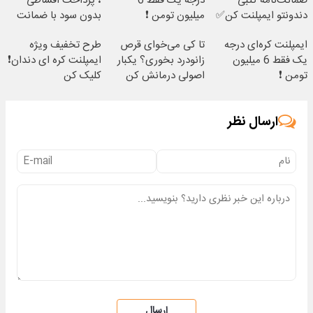
ضمانت‌نامه کتبی
درجه یک فقط 6
❗ پرداخت اقساطی
دندونتو ایمپلنت کن✅
میلیون تومن ❗
بدون سود با ضمانت
کتبی📣
ایمپلنت کره‌ای درجه
تا کی می‌خوای قرص
طرح تخفیف ویژه
یک فقط 6 میلیون
زانودرد بخوری؟ یکبار
ایمپلنت کره ای دندان❗
تومن ❗
اصولی درمانش کن
کلیک کن
ارسال نظر
ارسال