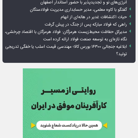
انرژی‌های نو و تجدیدپذیر با حضور استاندار اصفهان
گفتگو با کاوه معلمی، مدیر حسابداری مدیریت فولادسنگان
حیات اکتشافات غدیر در هاله‌ای از ابهام
راهی که فولاد مبارکه پس از جنگ در پیش گرفت
مدیرکل حفاظت محیط‌زیست هرمزگان: فولاد هرمزگان با اقتصاد چرخشی،
نگاه تازه‌ای به توسعه صنعت فولاد ارائه کرده است
ابلاغیه جنجالی ۱۶۳۰۰ بورس کالا؛ مهندسی قیمت اسلب یا خفگی تدریجی
تولید؟