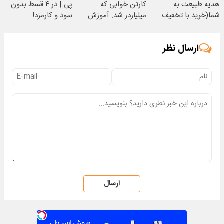
هدیه طبیعت به
کارتن خوابی که
پی | در ۴ قسط بدون
شما(خرید با تخفیف
میلیاردر شد. آموزش
سود و کارمزد!
ویژه)
رایگان
ارسال نظر
ارسال