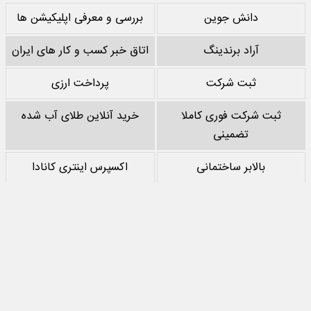
دانش جوین
بررسی و معرفی اپلیکیشن ها
آراد برندینگ
اتاق خبر کسب و کار های ایران
ثبت شرکت
پرداخت ارزی
ثبت شرکت فوری کاملا
خرید آنلاین طلای آب شده
تضمینی
بالابر ساختمانی
اکسپرس اینتری کانادا
خرید پشم سنگ
نقد کردن درآمد یوتیوب
خرید سرور
مرجع بازی های مود اندروید