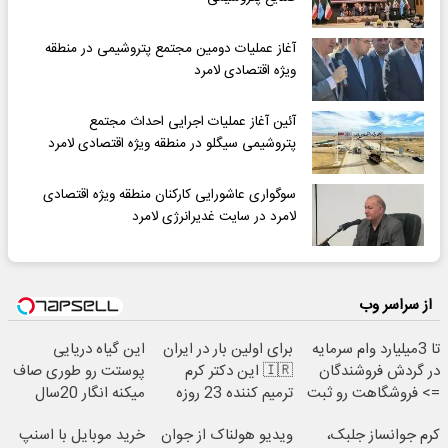
آغاز عملیات دومین مجتمع پتروشیمی در منطقه
ویژه اقتصادی لامرد
آئین آغاز عملیات اجرایی احداث مجتمع
پتروشیمی سیگلو در منطقه ویژه اقتصادی لامرد
سوگواری عاشورایی کارکنان منطقه ویژه اقتصادی
لامرد در سایت غدیرانرژی لامرد
از سراسر وب
تا 3میلیارد وام سرمایه
برای اولین بار در ایران
این گیاه دریایی
در گردش فروشندگان
🇮🇷 این دکتر کرم
پوستت رو طوری صاف
=> فروشگاهت رو ثبت
ترمیم کننده 23 روزه
میکنه انگار 20سال
کن
ساخت!
جوون شدی🔥
کرم جوانساز جلبک،
ویدیو هولناک از جوان
خرید موبایل با اسنپ