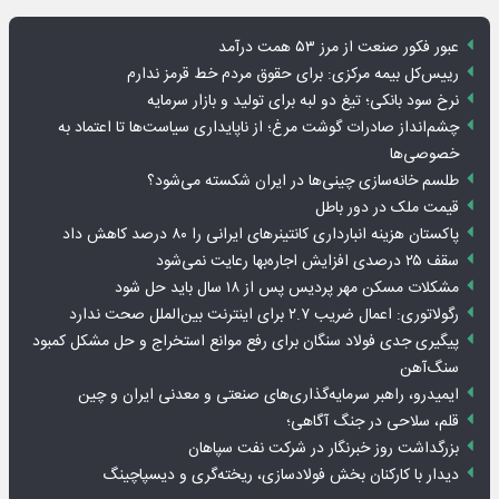
عبور فکور صنعت از مرز ۵۳ همت درآمد
رییس‌کل بیمه مرکزی: برای حقوق مردم خط قرمز ندارم
نرخ سود بانکی؛ تیغ دو لبه برای تولید و بازار سرمایه
چشم‌انداز صادرات گوشت مرغ؛ از ناپایداری سیاست‌ها تا اعتماد به
خصوصی‌ها
طلسم خانه‌سازی چینی‌ها در ایران شکسته می‌شود؟
قیمت ملک در دور باطل
پاکستان هزینه انبارداری کانتینرهای ایرانی را ۸۰ درصد کاهش داد
سقف ۲۵ درصدی افزایش اجاره‌بها رعایت نمی‌شود
مشکلات مسکن مهر پردیس پس از ۱۸ سال باید حل شود
رگولاتوری: اعمال ضریب ۲.۷ برای اینترنت بین‌الملل صحت ندارد
پیگیری جدی فولاد سنگان برای رفع موانع استخراج و حل مشکل کمبود
سنگ‌آهن
ایمیدرو، راهبر سرمایه‌گذاری‌های صنعتی و معدنی ایران و چین
قلم، سلاحی در جنگ آگاهی؛
بزرگداشت روز خبرنگار در شرکت نفت سپاهان
دیدار با کارکنان بخش فولادسازی، ریخته‌گری و دیسپاچینگ