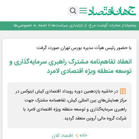
عبور فکور صنعت از مرز ۵۳ همت درآمد
رییس‌کل بیمه مرکزی: برای حقوق مردم خط قرمز ندارم
نرخ سود بانکی؛ تیغ دو لبه برای تولید و بازار سرمایه
چشم‌انداز صادرات گوشت مرغ؛ از ناپایداری سیاست‌ها تا اعتماد به خصوصی‌ها
طلسم خانه‌سازی چینی‌ها در ایران شکسته می‌شود؟
عبور فکور صنعت از مرز ۵۳ همت درآمد
رییس‌کل بیمه مرکزی: برای حقوق مردم خط قرمز ندارم
با حضور رئیس هیأت مدیره بورس تهران صورت گرفت:
انعقاد تفاهم‌نامه مشترک راهبری سرمایه‌گذاری و
توسعه منطقه ویژه اقتصادی لامرد
در حاشیه یازدهمین دوره رویداد اقتصادی کیش اینوکس در
مرکز همایش‌های بین المللی کیش، تفاهمنامه مشترک جهت
راهبری سرمایه‌گذاری و توسعه منطقه ویژه اقتصادی لامرد با
شرکت گروه مالی آروین منعقد گردید.
خانه
اقتصاد کلان