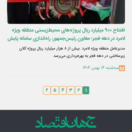
افتتاح ٩٠٠ میلیارد ریال پروژه‌های محیط‌زیستی منطقه ویژه
لامرد در دهه فجر؛ معاون رئیس‌جمهور: راه‌اندازی سامانه پایش
برخط کیفیت هوا در منطقه ویژه لامرد، مصداق اجرای تعهدات
مدیرعامل منطقه ویژه لامرد: بیش از ۸ هزار میلیارد ریال پروژه کلان
قانون هوای پاک است
زیرساختی در دهه فجر به بهره‌برداری می‌رسد
سه‌شنبه ۱۴ بهمن ۱۴۰۴
۶
۵
۴
۳
۲
۱