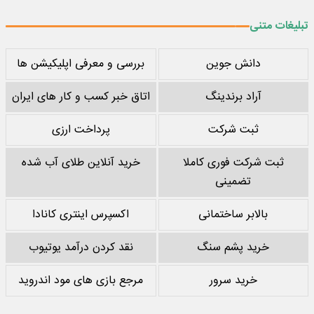
تبلیغات متنی
دانش جوین
بررسی و معرفی اپلیکیشن ها
آراد برندینگ
اتاق خبر کسب و کار های ایران
ثبت شرکت
پرداخت ارزی
ثبت شرکت فوری کاملا
خرید آنلاین طلای آب شده
تضمینی
بالابر ساختمانی
اکسپرس اینتری کانادا
خرید پشم سنگ
نقد کردن درآمد یوتیوب
خرید سرور
مرجع بازی های مود اندروید