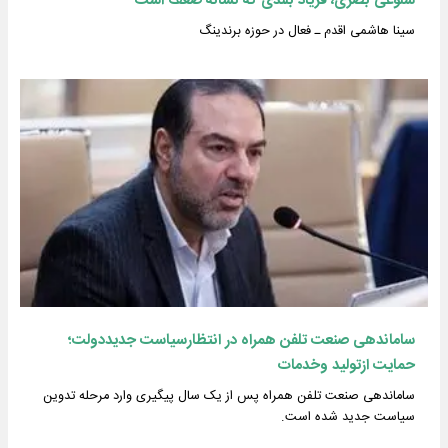
شلوغی بصری، فریاد بلندی که نشانه ضعف است
سینا هاشمی اقدم ـ فعال در حوزه برندینگ
ساماندهی صنعت تلفن همراه در انتظارسیاست جدیددولت؛
حمایت ازتولید وخدمات
ساماندهی صنعت تلفن همراه پس از یک سال پیگیری وارد مرحله تدوین
سیاست جدید شده است.