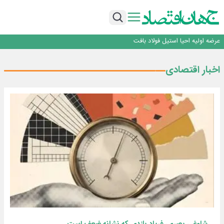
ورق گرم مبارکه به پروژه های انتقال آب رسید
بانک ملت در رتبه نخست پرداخت تسهیلات ازدواج و فرزندآوری قرار گرفت
بازگشت فرش ماشینی به اصفهان پس از هفت سال؛ دو نمایشگاه تخصصی در شهر
نمایشگاهی برگزار می‌شود
عرضه اولیه احیا استیل فولاد بافت
مدیرعامل جدید آلومینای ایران منصوب شد
ورق گرم مبارکه به پروژه های انتقال آب رسید
اخبار اقتصادی
بانک ملت در رتبه نخست پرداخت تسهیلات ازدواج و فرزندآوری قرار گرفت
بازگشت فرش ماشینی به اصفهان پس از هفت سال؛ دو نمایشگاه تخصصی در شهر
نمایشگاهی برگزار می‌شود