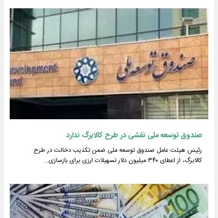
صندوق توسعه ملی نقشی در طرح کالابرگ ندارد
رئیس هیئت عامل صندوق توسعه ملی ضمن تکذیب دخالت در طرح
کالابرگ، از اعطای ۳۴۰ میلیون دلار تسهیلات ارزی برای بازسازی…