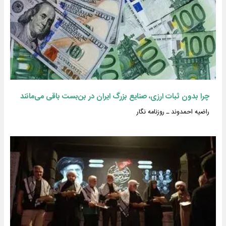
چرا بدون ثبات ارزی، صنایع بزرگ ایران در بن‌بست باقی می‌مانند
راضیه احمدوند ـ روزنامه نگار