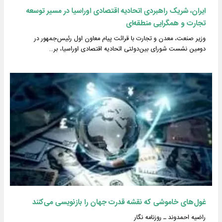
ایران، شریک راهبردی اتحادیه اقتصادی اوراسیا در مسیر توسعه
تجارت و همگرایی منطقه‌ای
وزیر صنعت، معدن و تجارت با قرائت پیام معاون اول رئیس‌جمهور در
دومین نشست شورای بین‌دولتی اتحادیه اقتصادی اوراسیا، بر…
غول‌های خاموشی که نقشه قدرت جهان را بازنویسی می‌کنند
راضیه احمدوند ـ روزنامه نگار