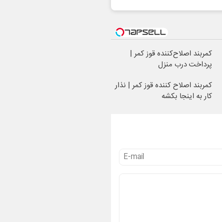
کمربند اصلاح‌کننده قوز کمر |
پرداخت درب منزل
کمربند اصلاح کننده قوز کمر | نذار
کار به اینجا بکشه