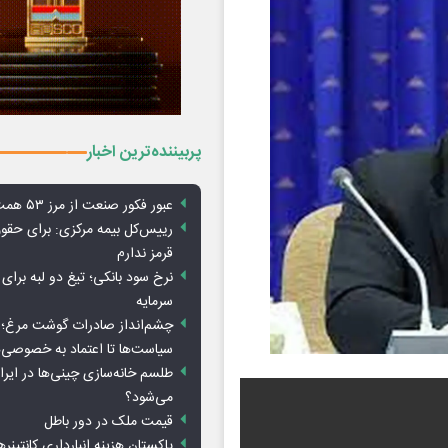
پربیننده‌ترین اخبار
عبور فکور صنعت از مرز ۵۳ همت درآمد
رییس‌کل بیمه مرکزی: برای حق
قرمز ندارم
نرخ سود بانکی؛ تیغ دو لبه برای ت
سرمایه
چشم‌انداز صادرات گوشت مرغ؛ از
سیاست‌ها تا اعتماد به خصوصی‌ه
طلسم خانه‌سازی چینی‌ها در ایر
می‌شود؟
قیمت ملک در دور باطل
پاکستان هزینه انبارداری کانتینره