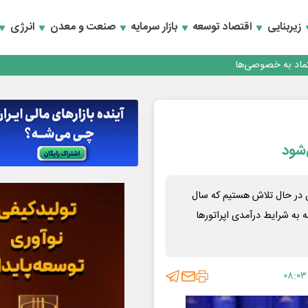
زیربنایی
اقتصاد توسعه
بازار سرمایه
صنعت و معدن
انرژی
تماد به خصوصی‌ها
‌شود
 در حال تلاش هستیم که سال
مسال با توجه به شرایط درآمدی اپراتورها
۰۸:۰۳