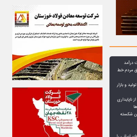
وق مردم خط
ولید و بازار
 ناپایداری
ا
ان شکسته
ای ایرانی را