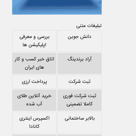
تبلیغات متنی
دانش جوین
بررسی و معرفی
اپلیکیشن ها
آراد برندینگ
اتاق خبر کسب و کار
های ایران
ثبت شرکت
پرداخت ارزی
ثبت شرکت فوری
خرید آنلاین طلای
کاملا تضمینی
آب شده
بالابر ساختمانی
اکسپرس اینتری
کانادا