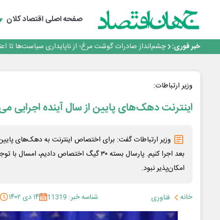
طلسم خانه‌سازی چینی‌ها در ایران شکسته می‌شود؟
عبور فکور صنعت از مرز ۵۳ همت درآمد
صفحه اصلی
اقتصاد کلان
رییس‌کل بیمه مرکزی: برای حقوق مردم خط قرمز ندارم
نرخ سود بانکی؛ تیغ دو لبه برای تولید و بازار سرمایه
خبر فوری:
چشم‌انداز صادرات گوشت مرغ؛ از ناپایداری سیاست‌ها تا اع
طلسم خانه‌سازی چینی‌ها در ایران شکسته می‌شود؟
عبور فکور صنعت از مرز ۵۳ همت درآمد
رییس‌کل بیمه مرکزی: برای حقوق مردم خط قرمز ندارم
وزیر ارتباطات:
اینترنت دهک‌های پایین از سال آینده اجرایی می
وزیر ارتباطات گفت: برای اختصاص اینترنت به دهک‌های پایین
بعد اجرا کنیم. پارسال بسته ۳۰ گیگ اختصاص دادیم، ا
امکان‌پذیر نبود.
خانه
شناسه خبر: 11319
۱۴ دی ۱۴۰۲
فناوری