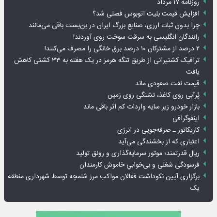
روزنامه ۱۷ مرداد
افزایش قیمت بلیت اتوبوس فصلی شد؟
چرا بدون ثبات ارزی، صنایع بزرگ ایران در بن‌بست باقی می‌مانند
رانندگان انگلیسی به سرقت سوخت روی آوردند!
۲ درصد از مشترکان ۱۰ درصد برق خانگی را مصرف می‌کنند!
ترافیک کشتیرانی از طریق تنگه هرمز در یک هفته به ۳۳ کشتی کاهش
یافت
قیمت نفت صعودی ماند
پُرآبی روی کاغذ، تشنگی روی زمین
بازار خودرو زیر سایه واردات کم اثر باقی ماند
اینفوگرافی
کاریکاتور ـ صرفه‌جویی در انرژی
اعتباری که از بخشندگی می‌آید
ریال قدرتمند؛ موتور سرمایه‌گذاری و رونق تولید
فرسودگی شغلی و بی‌خوابیِ خاموش کارمندان
برگزاری آیین نکوداشت فعالان مواکب مرز شلمچه توسط شهرداری منطقه
یک