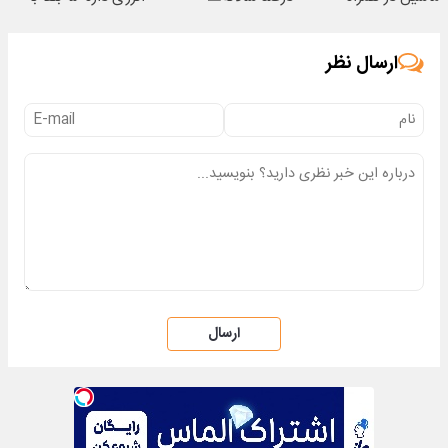
مکانیک
25% تخفیف
ارسال نظر
ارسال