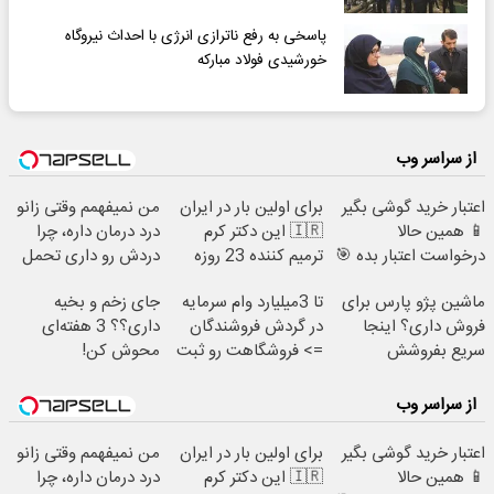
پاسخی به رفع ناترازی انرژی با احداث نیروگاه
خورشیدی فولاد مبارکه
از سراسر وب
اعتبار خرید گوشی بگیر
برای اولین بار در ایران
من نمیفهمم وقتی زانو
📱 همین حالا
🇮🇷 این دکتر کرم
درد درمان داره، چرا
درخواست اعتبار بده 🎯
ترمیم کننده 23 روزه
دردش رو داری تحمل
ساخت!
میکنی؟❗
ماشین پژو پارس برای
تا 3میلیارد وام سرمایه
جای زخم و بخیه
فروش داری؟ اینجا
در گردش فروشندگان
داری؟؟ 3 هفته‌ای
سریع بفروشش
=> فروشگاهت رو ثبت
محوش کن!
کن
از سراسر وب
اعتبار خرید گوشی بگیر
برای اولین بار در ایران
من نمیفهمم وقتی زانو
📱 همین حالا
🇮🇷 این دکتر کرم
درد درمان داره، چرا