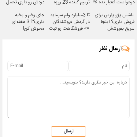
درخواست اعتبار بده 🎯
ترمیم کننده 23 روزه
دردش رو داری تحمل
ساخت!
میکنی؟❗
ماشین پژو پارس برای
تا 3میلیارد وام سرمایه
جای زخم و بخیه
فروش داری؟ اینجا
در گردش فروشندگان
داری؟؟ 3 هفته‌ای
سریع بفروشش
=> فروشگاهت رو ثبت
محوش کن!
کن
ارسال نظر
ارسال