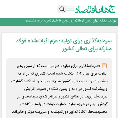
اجرای برنامه تحول بانک با تمرکز بر منابع پایدار، درآمدهای کارمزدی و بازسازی اعتماد
مشتریان
بانک مهر ایران بیش از ۷۰ میلیارد تومان به برنامه‌های مسئولیت اجتماعی اختصاص
داد
روایت بانک ایران زمین از بانکداری نوین با خلق تجربه برای مشتری
پیام مدیرعامل بانک توسعه تعاون به مناسبت ۱۵ مرداد، سالروز تأسیس بانک
سرپرست اداره کل روابط عمومی بیمه مرکزی منصوب شد
اجرای برنامه تحول بانک با تمرکز بر منابع پایدار، درآمدهای کارمزدی و بازسازی اعتماد
سرمایه‌گذاری برای تولید؛ عزم اثبات‌شده فولاد
مشتریان
بانک مهر ایران بیش از ۷۰ میلیارد تومان به برنامه‌های مسئولیت اجتماعی اختصاص
داد
مبارکه برای تعالی کشور
«سرمایه‌گذاری برای تولید» عنوانی است که از سوی رهبر
انقلاب برای سال ۱۴۰۴ انتخاب شده است؛ شعاری که در ادامه
نقشه راه توسعه و تعالی کشور، همچنان تولید را شاه‌کلید گشایش
و پیشرفت کشور می‌داند و بدون شک در صورت افزایش
سرمایه‌گذاری‌ها در صنایع کشور و سرازیر شدن سرمایه‌های در
گردش مردم در حوزه تولید، حمایت دولت در راستای کاهش
محدودیت‌ها، اتخاذ تدابیر دوراندیشانه و مدیریت مؤثر و فناورانه،