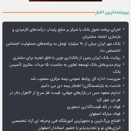
پربیننده‌ترین اخبار
اجرای برنامه تحول بانک با تمرکز بر منابع پایدار، درآمدهای کارمزدی و
بازسازی اعتماد مشتریان
بانک مهر ایران بیش از ۷۰ میلیارد تومان به برنامه‌های مسئولیت اجتماعی
اختصاص داد
روایت بانک ایران زمین از بانکداری نوین با خلق تجربه برای مشتری
پیام مدیرعامل بانک توسعه تعاون به مناسبت ۱۵ مرداد، سالروز تأسیس
بانک
سرپرست اداره کل روابط عمومی بیمه مرکزی منصوب شد
خدمت به بازنشستگان‌را افتخار بیمه دی می دانیم
تداوم صعود مس در بازارهای جهانی؛ قیمت فلز سرخ از ۱۴هزار دلار در
هر تن عبور کرد
فولاد در تله قیمت‌گذاری دستوری
فولاد مبارکه اصفهان
افتتاح بزرگ‌ترین و مجهزترین آموزشگاه فنی وحرفه ای آزاد تخصصی
انرژی‌های نو و تجدیدپذیر با حضور استاندار اصفهان