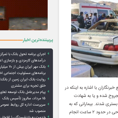
پربیننده‌ترین اخبار
اجرای برنامه تحول بانک با تمرکز ب
درآمدهای کارمزدی و بازسازی اع
بانک مهر ایران ب
برنامه‌های مسئولیت اجتماعی ا
روایت بانک ایران زمین از بانکدا
خلق تجربه برای مشتری
رنگاران با اشاره به اینکه در
پیام مدیرعامل بانک توسعه تعاو
مجروح شده و یا به شهادت
۱۵ مرداد، سالروز تأسیس بانک
بستری شدند. بیمارانی که به
سرپرست اداره کل روابط عمومی 
منصوب شد
عمل نیاز داشتند همگی تحت درمان قرار گرفتند. ۱۱۱ عمل جراحی در حدود ۲ ساعت انجام
خدمت به بازنشستگان‌را افتخار 