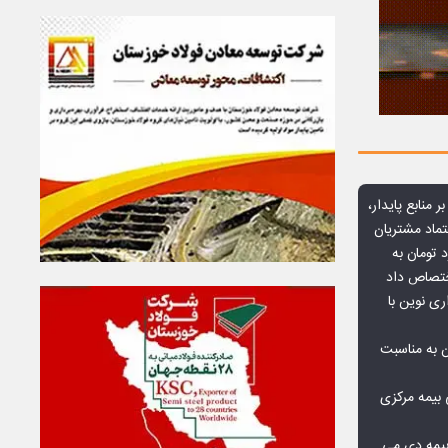
ر منابع پایدار،
تماد مشتریان
یش از ۷۰ میلیارد تومان به
ختصاص داد
ری نوین با
ن به مناسبت
بیمه مرکزی
بیمه دی می