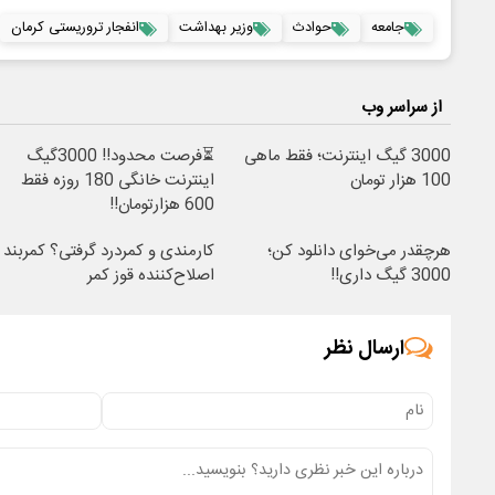
جامعه
حوادث
وزیر بهداشت
‌انفجار تروریستی کرمان
از سراسر وب
3000 گیگ اینترنت؛ فقط ماهی
⏳فرصت محدود!! 3000گیگ
100 هزار تومان
اینترنت خانگی 180 روزه فقط
600 هزارتومان!!
هرچقدر می‌خوای دانلود کن؛
کارمندی و کمردرد گرفتی؟ کمربند
3000 گیگ داری!!
اصلاح‌کننده قوز کمر
ارسال نظر