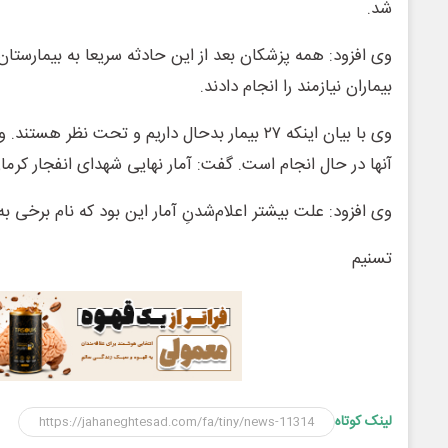
شد.
وی افزود: همه پزشکان بعد از این حادثه سریعا به بیمارستا
بیماران نیازمند را انجام دادند.
وی با بیان اینکه ۲۷ بیمار بدحال داریم و تحت نظر ه
آنها در حال انجام است. گفت: ‌آمار نهایی شهدای انفجار کرمان ۹۵ شهید و ۲۱۱ مجروح ا
وی افزود: علت بیشتر اعلام‌شدنِ آمار این بود که نام برخی به اشتباه ۲ بار ثبت
تسنیم
لینک کوتاه