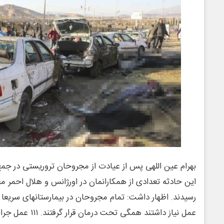
بهرام عین اللهی پس از عیادت از مجروحان تروریستی در جمع خب
این حادثه تعدادی از همکارانمان در اورژانس و هلال احمر 
رسیدند. اظهار داشت: تمام مجروحان در بیمارستانهای سریعا 