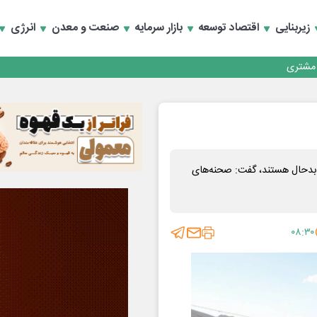
زیربنایی
اقتصاد توسعه
بازار سرمایه
صنعت و معدن
انرژی
کارمزدی و بازسازی اعتماد مشتریان
 مشتری
کارمزدی و بازسازی اعتماد مشتریان
تروریستی کرمان بدحال هستند، گفت: صحنه‌های
۰۸:۳۰