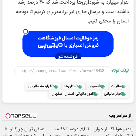
هزار میلیارد به شهرداری‌ها پرداخت شد که ۴۰ درصد رشد
داشته است و درسال جاری نیز برنامه‌ریزی کردیم تا بودجه
استان را محقق کنیم.
لینک کوتاه
مالیات
اصفهان
استان‌ها
اظهارنامه مالیاتی
فرار مالیاتی
امور مالیاتی استان اصفهان
از سراسر وب
ویدیو هولناک از جوان
تا 70 درصد تخفیف
عمقی ترین چروکاتو، با
کارتن خوابی که
محصولات جین وست
این کرم جوانساز، صاف