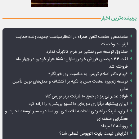
پربیننده‌ترین اخبار
ساماندهی صنعت تلفن همراه در انتظارسیاست جدیددولت؛حمایت
ازتولید وخدمات
صندوق توسعه ملی نقشی در طرح کالابرگ ندارد
افت ۳۴ درصدی فروش خودروسازان؛ ۱۵۵ هزار خودرو در چهار ماه
فروخته شد
*پیام دکتر اسلام کریمی به مناسبت روز خبرنگار*
توسعه زنجیره صنعت مس با تکیه بر اکتشاف و مدل‌های نوین تأمین
مالی
فولاد غدیر نی‌ریز در جمع ۱۰ شرکت برتر بورس کالا
ایران پیشنهاد برگزاری دوره‌ای «اکسپو بریکس» را ارائه کرد
ایران، شریک راهبردی اتحادیه اقتصادی اوراسیا در مسیر توسعه تجارت و
همگرایی منطقه‌ای
روزنامه ۱۷ مرداد
افزایش قیمت بلیت اتوبوس فصلی شد؟