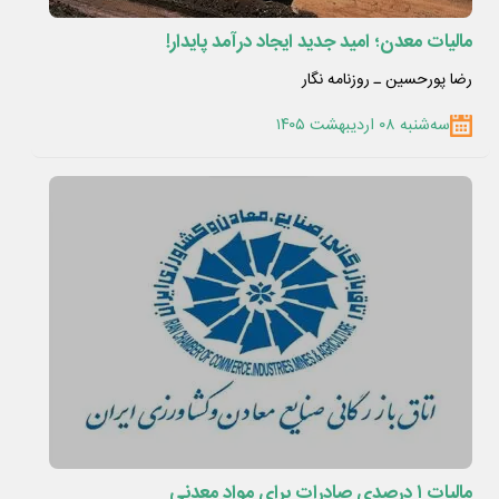
مالیات معدن؛ امید جدید ایجاد درآمد پایدار!
رضا پورحسین ـ روزنامه نگار
سه‌شنبه ۰۸ اردیبهشت ۱۴۰۵
مالیات ۱ درصدی صادرات برای مواد معدنی