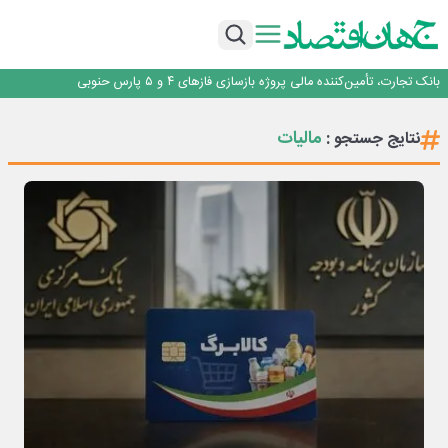
برنده این رقابت داستان‌نویسی، انسان نبود!
برگزاری آیین نکوداشت فعالان مواکب مرز شلمچه توسط شهرداری منطقه یک
ایران، شریک راهبردی اتحادیه اقتصادی اوراسیا در مسیر توسعه تجارت و همگرایی
منطقه‌ای
بانک تجارت، تأمین‌کننده مالی پروژه بازسازی فازهای ۴ و ۵ پارس حنوبی
جمنای دستیار اصلی گوشی‌های اندرویدی می‌شود
برنده این رقابت داستان‌نویسی، انسان نبود!
مالیات
نتایج جستجو :
برگزاری آیین نکوداشت فعالان مواکب مرز شلمچه توسط شهرداری منطقه یک
ایران، شریک راهبردی اتحادیه اقتصادی اوراسیا در مسیر توسعه تجارت و همگرایی
منطقه‌ای