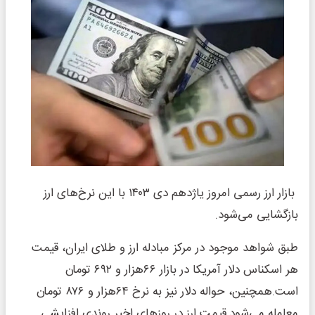
بازار ارز رسمی امروز یاژدهم دی ۱۴۰۳ با این نرخ‌های ارز
بازگشایی می‌شود.
طبق شواهد موجود در مرکز مبادله ارز و طلای ایران، قیمت
هر اسکناس دلار آمریکا در بازار ۶۶هزار و ۶۹۲ تومان
است.همچنین، حواله دلار نیز به نرخ ۶۴هزار و ۸۷۶ تومان
معامله می‌شود.قیمت ارز در روزهای اخیر روندی افزایشی