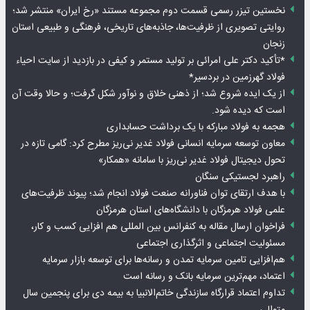
نخستین تیزر رسمی قسمت دوم مجموعه مستند «رخ ایران» منتشر شد؛
روایتی تصویری از ظرفیت‌ها، جاذبه‌های تاریخی، فرهنگی و طبیعی استان
زنجان
*تأکید دکتر علی امرائی بر تولید مستمر و کیفی در بازدید از سایت احیاء
فولاد گهرزمین در بردسیر*
از یک ایده شروع شد؛ از ذهنی خلاق و نوآور شکل گرفت؛ و حالا وقت آن
است که دیده شود.
هجمه به فولاد مبارکه با یک برداشت حسابداری
معاون توسعه سرمایه انسانی فولاد غدیر نی‌ریز مطرح کرد: گامی تازه در
تحول دیجیتال فولاد غدیر نی‌ریز با سامانه «همکار»
راهبرد لجستیکی سنگان
با هدف ارتقای توان فناورانه صنعت فولاد انجام شد؛ پیوند ظرفیت‌های
علمی فولاد هرمزگان با دانشگاه‌های استان هرمزگان
فراخوان ارسال مقاله به کنفرانس بین المللی هم افزایی کسب و کار،
مسئولیت اجتماعی و اثرگذاری اجتماعی
هم‌افزایی تامین سرمایه تمدن و رسانه‌ها برای توسعه بازار سرمایه
اعتماد، مهم‌ترین سرمایه بانک و رسانه است
تداوم اعتماد قرارگاه سازندگی خاتم‌الانبیا به بیمه دی برای پنجمین سال
متوالی