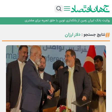
سرپرست اداره کل روابط عمومی بیمه مرکزی منصوب شد
اجرای برنامه تحول بانک با تمرکز بر منابع پایدار، درآمدهای کارمزدی و بازسازی اعتماد
مشتریان
بانک مهر ایران بیش از ۷۰ میلیارد تومان به برنامه‌های مسئولیت اجتماعی اختصاص
داد
روایت بانک ایران زمین از بانکداری نوین با خلق تجربه برای مشتری
پیام مدیرعامل بانک توسعه تعاون به مناسبت ۱۵ مرداد، سالروز تأسیس بانک
سرپرست اداره کل روابط عمومی بیمه مرکزی منصوب شد
دلار ارزان
نتایج جستجو :
اجرای برنامه تحول بانک با تمرکز بر منابع پایدار، درآمدهای کارمزدی و بازسازی اعتماد
مشتریان
بانک مهر ایران بیش از ۷۰ میلیارد تومان به برنامه‌های مسئولیت اجتماعی اختصاص
داد