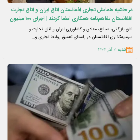
در حاشیه همایش تجاری افغانستان اتاق ایران و اتاق تجارت
افغانستان تفاهم‌نامه همکاری امضا کردند | اجرای ۱۰۰ میلیون
دلار پروژه سرمایه‌گذاری در افغانستان توسط فدراسیون انرژی
اتاق بازرگانی، صنایع، معادن و کشاورزی ایران و اتاق تجارت و
سرمایه‌گذاری افغانستان در راستای تعمیق روابط تجاری و…
شنبه ۰۱ آذر ۱۴۰۴