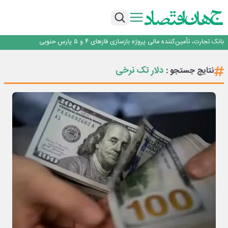
برنده این رقابت داستان‌نویسی، انسان نبود!
برگزاری آیین نکوداشت فعالان مواکب مرز شلمچه توسط شهرداری منطقه یک
ایران، شریک راهبردی اتحادیه اقتصادی اوراسیا در مسیر توسعه تجارت و همگرایی
منطقه‌ای
بانک تجارت، تأمین‌کننده مالی پروژه بازسازی فازهای ۴ و ۵ پارس حنوبی
جمنای دستیار اصلی گوشی‌های اندرویدی می‌شود
برنده این رقابت داستان‌نویسی، انسان نبود!
دلار تک نرخی
نتایج جستجو :
برگزاری آیین نکوداشت فعالان مواکب مرز شلمچه توسط شهرداری منطقه یک
ایران، شریک راهبردی اتحادیه اقتصادی اوراسیا در مسیر توسعه تجارت و همگرایی
منطقه‌ای