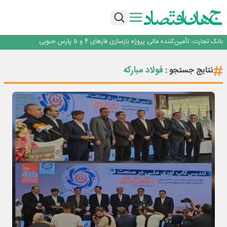
برنده این رقابت داستان‌نویسی، انسان نبود!
برگزاری آیین نکوداشت فعالان مواکب مرز شلمچه توسط شهرداری منطقه یک
ایران، شریک راهبردی اتحادیه اقتصادی اوراسیا در مسیر توسعه تجارت و همگرایی
منطقه‌ای
بانک تجارت، تأمین‌کننده مالی پروژه بازسازی فازهای ۴ و ۵ پارس حنوبی
جمنای دستیار اصلی گوشی‌های اندرویدی می‌شود
برنده این رقابت داستان‌نویسی، انسان نبود!
فولاد مبارکه
نتایج جستجو :
برگزاری آیین نکوداشت فعالان مواکب مرز شلمچه توسط شهرداری منطقه یک
ایران، شریک راهبردی اتحادیه اقتصادی اوراسیا در مسیر توسعه تجارت و همگرایی
منطقه‌ای