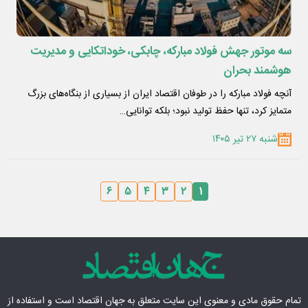
سه موتور جهش فولاد مبارکه، چابکی، خوداتکایی و مدیریت
هوشمند بحران
آنچه فولاد مبارکه را در طوفان اقتصاد ایران از بسیاری از بنگاه‌های بزرگ
متمایز کرد، تنها حفظ تولید نبود؛ بلکه توانایی…
شنبه ۲۷ تیر ۱۴۰۵
۶
۵
۴
۳
۲
۱
تمام حقوق مادی‌ و معنوی این سایت متعلق به
جهان اقتصاد
است و استفاده از