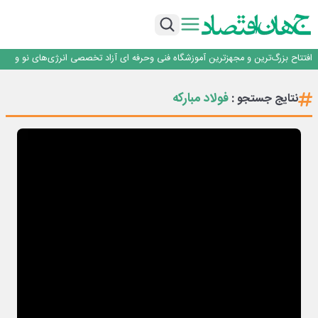
تداوم صعود مس در بازارهای جهانی؛ قیمت فلز سرخ از ۱۴هزار دلار در هر تن عبور کرد
فولاد در تله قیمت‌گذاری دستوری
فولاد مبارکه اصفهان
افتتاح بزرگ‌ترین و مجهزترین آموزشگاه فنی وحرفه ای آزاد تخصصی انرژی‌های نو و
تجدیدپذیر با حضور استاندار اصفهان
گفتگو با کاوه معلمی، مدیر حسابداری مدیریت فولادسنگان
تداوم صعود مس در بازارهای جهانی؛ قیمت فلز سرخ از ۱۴هزار دلار در هر تن عبور کرد
فولاد مبارکه
نتایج جستجو :
فولاد در تله قیمت‌گذاری دستوری