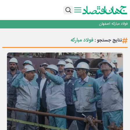
تجدیدپذیر با حضور استاندار اصفهان
گفتگو با کاوه معلمی، مدیر حسابداری مدیریت فولادسنگان
تداوم صعود مس در بازارهای جهانی؛ قیمت فلز سرخ از ۱۴هزار دلار در هر تن عبور کرد
فولاد در تله قیمت‌گذاری دستوری
فولاد مبارکه اصفهان
افتتاح بزرگ‌ترین و مجهزترین آموزشگاه فنی وحرفه ای آزاد تخصصی انرژی‌های نو و
تجدیدپذیر با حضور استاندار اصفهان
گفتگو با کاوه معلمی، مدیر حسابداری مدیریت فولادسنگان
فولاد مبارکه
نتایج جستجو :
تداوم صعود مس در بازارهای جهانی؛ قیمت فلز سرخ از ۱۴هزار دلار در هر تن عبور کرد
فولاد در تله قیمت‌گذاری دستوری