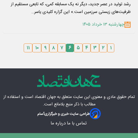
رشد تولید در عصر جدید، دیگر نه یک مسابقه کمی، که تابعی مستقیم از
ظرفیت‌های زیستی سرزمین است.» این گزاره کلیدی یاسر…
چهارشنبه ۱۳ خرداد ۱۴۰۵
۱۱
۱۰
۹
۸
۷
۶
۵
۴
۳
۲
۱
تمام حقوق مادی‌ و معنوی این سایت متعلق به
جهان اقتصاد
است و استفاده از
مطالب با ذکر منبع بلامانع است.
طراحی سایت خبری و خبرگزاری
آسام
تماس با ما
درباره ما