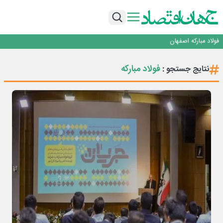
تجدیدپذیر با حضور استاندار اصفهان
گفتگو با کاوه معلمی، مدیر حسابداری مدیریت فولادسنگان
تداوم صعود مس در بازارهای جهانی؛ قیمت فلز سرخ از ۱۴هزار دلار در هر تن عبور کرد
فولاد در تله قیمت‌گذاری دستوری
فولاد مبارکه اصفهان
افتتاح بزرگ‌ترین و مجهزترین آموزشگاه فنی وحرفه ای آزاد تخصصی انرژی‌های نو و
تجدیدپذیر با حضور استاندار اصفهان
گفتگو با کاوه معلمی، مدیر حسابداری مدیریت فولادسنگان
فولاد مبارکه
نتایج جستجو :
تداوم صعود مس در بازارهای جهانی؛ قیمت فلز سرخ از ۱۴هزار دلار در هر تن عبور کرد
فولاد در تله قیمت‌گذاری دستوری