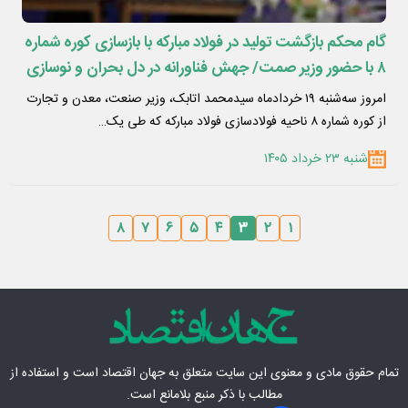
گام محکم بازگشت تولید در فولاد مبارکه با بازسازی کوره شماره
۸ با حضور وزیر صمت/ جهش فناورانه در دل بحران و نوسازی
هم‌زمان با بازسازی
امروز سه‌شنبه ۱۹ خردادماه سیدمحمد اتابک، وزیر صنعت، معدن و تجارت
از کوره شماره ۸ ناحیه فولادسازی فولاد مبارکه که طی یک…
شنبه ۲۳ خرداد ۱۴۰۵
۸
۷
۶
۵
۴
۳
۲
۱
تمام حقوق مادی‌ و معنوی این سایت متعلق به
جهان اقتصاد
است و استفاده از
مطالب با ذکر منبع بلامانع است.