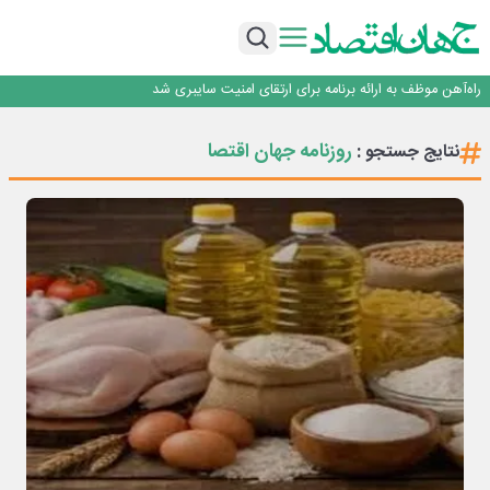
یک اشتباه کلاد، تمام اطلاعات کاربر را به باد داد
اینوتکس امسال با مدل جدید برگزار می‌شود
رگولاتوری: اعمال ضریب ۲.۷ برای اینترنت بین‌الملل صحت ندارد
راه‌آهن موظف به ارائه برنامه برای ارتقای امنیت سایبری شد
با تقاضای برق ناپایدار هوش مصنوعی خودزنی می‌کند
یک اشتباه کلاد، تمام اطلاعات کاربر را به باد داد
روزنامه جهان اقتصا
نتایج جستجو :
اینوتکس امسال با مدل جدید برگزار می‌شود