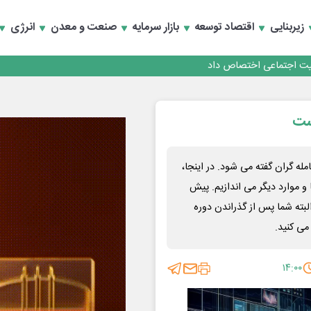
زیربنایی
اقتصاد توسعه
بازار سرمایه
صنعت و معدن
انرژی
کارمزدی و بازسازی اعتماد مشتریان
 مشتری
ست
کارمزدی و بازسازی اعتماد مشتریان
 گران گفته می شود. در اینجا،
 و موارد دیگر می اندازیم. پیش
لبته شما پس از گذراندن دوره
می کنید.
۱۴:۰۰