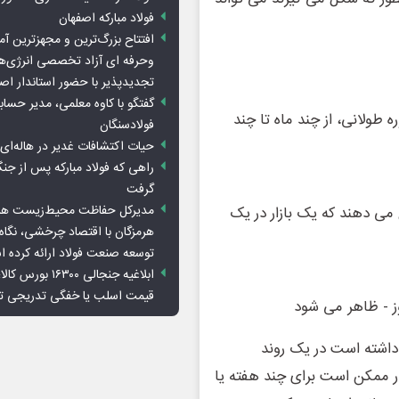
فولاد مبارکه اصفهان
افتتاح بزرگ‌ترین و مجهزترین آم
وحرفه ای آزاد تخصصی انرژی‌ها
تجدیدپذیر با حضور استاندار اص
گفتگو با کاوه معلمی، مدیر حسا
 طولانی، از چند ماه تا چند
فولادسنگان
حیات اکتشافات غدیر در هاله‌ای ا
راهی که فولاد مبارکه پس از ج
گرفت
مدیرکل حفاظت محیط‌زیست هرمز
 می دهند که یک بازار در یک
هرمزگان با اقتصاد چرخشی، نگاه ت
توسعه صنعت فولاد ارائه کرده 
ابلاغیه جنجالی ۱۶۳۰۰
قیمت اسلب یا خفگی تدریجی تو
وز - ظاهر می شود
شد قابل توجهی داشته است در یک روند
زار ممکن است برای چند هفته یا