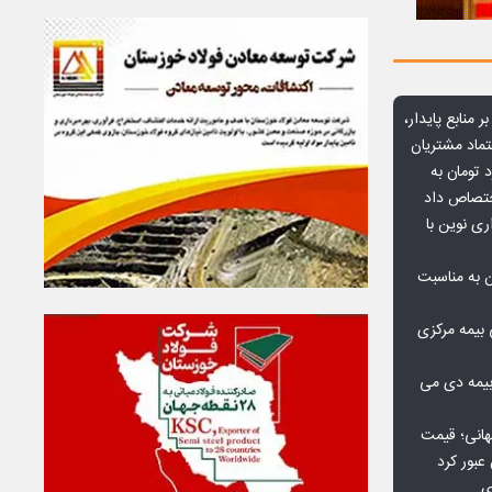
ر منابع پایدار،
تماد مشتریان
یش از ۷۰ میلیارد تومان به
ختصاص داد
ری نوین با
ن به مناسبت
بیمه مرکزی
بیمه دی می
هانی؛ قیمت
ی