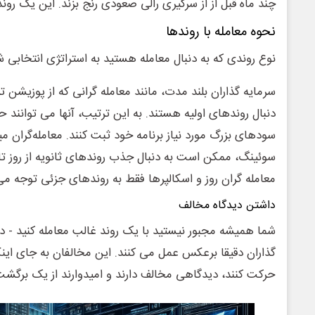
چند ماه قبل از از سرگیری رالی صعودی رنج بزند. این یک روند
نحوه معامله با روندها
نوع روندی که به دنبال معامله هستید به استراتژی انتخابی ش
سرمایه گذاران بلند مدت، مانند معامله گرانی که از پوزیشن ت
دنبال روندهای اولیه هستند. به این ترتیب، آنها می توانند
سودهای بزرگ مورد نیاز برنامه خود ثبت کنند. معامله‌گران می
سوئینگ، ممکن است به دنبال جذب روندهای ثانویه از روز تا 
معامله گران روز و اسکالپرها فقط به روندهای جزئی توجه می 
داشتن دیدگاه مخالف
شما همیشه مجبور نیستید با یک روند غالب معامله کنید - در 
گذاران دقیقا برعکس عمل می کنند. این مخالفان به جای اینک
حرکت کنند، دیدگاهی مخالف دارند و امیدوارند از یک برگشت 