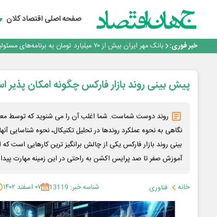
پیام مدیرعامل بانک توسعه تعاون به مناسبت ۱۵ مرداد، سالروز تأسیس بانک
صفحه اصلی
اقتصاد کلان
سرپرست اداره کل روابط عمومی بیمه مرکزی منصوب شد
اجرای برنامه تحول بانک با تمرکز بر منابع پایدار، درآمدهای 
خبر فوری:
بانک مهر ایران بیش از ۷۰ میلیارد تومان به برنامه‌های مسئولیت اجتماعی اختصاص داد
روایت بانک ایران زمین از بانکداری نوین با خلق تجربه برای
پیام مدیرعامل بانک توسعه تعاون به مناسبت ۱۵ مرداد، سالروز تأسیس بانک
سرپرست اداره کل روابط عمومی بیمه مرکزی منصوب شد
پیش بینی روند بازار فارکس چگونه امکان پذیر ا
اجرای برنامه تحول بانک با تمرکز بر منابع پایدار، درآمدهای 
بانک مهر ایران بیش از ۷۰ میلیارد تومان به برنامه‌های مسئولیت اجتماعی اختصاص داد
روند دوست شماست. شما اغلب آن را می شنوید که توسط معامله
نگاهی به نحوه عملکرد روندها در تحلیل تکنیکال، نحوه شناسایی آنها
بینی روند بازار فارکس یکی از چالش برانگیز ترین کارهایی است که ا
آموزش صفر تا صد پرایس اکشن به راحتی در این زمینه مهارت پیدا 
خانه
شناسه خبر: 13119
۰۷ اسفند ۱۴۰۲
فناوری