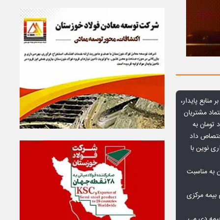
ر منابع پایدار،
تماد مشتریان
یش از ۷۰ میلیارد تومان به
ختصاص داد
ری نوین با
ن به مناسبت
بیمه مرکزی
بیمه دی می