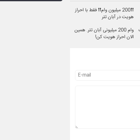
❗❗200 میلیون وام❗❗ فقط با احراز
هویت در آبان تتر
وام 200 میلیونی آبان تتر. همین
الان احراز هویت کن!