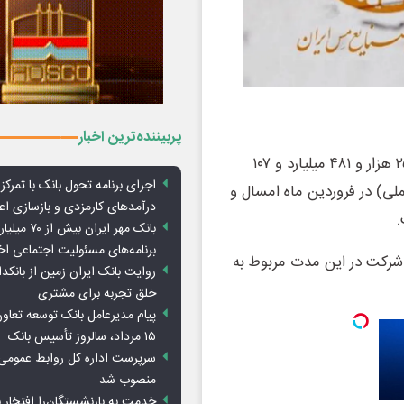
پربیننده‌ترین اخبار
بررسی آمارهای منتشر شده سامانه کدال حاکی از فروش ۲۵۴ هزار و ۴۸۱ میلیارد و ۱۰۷
اجرای برنامه تحول بانک با تمرکز ب
لی) در فروردین ماه امسال و
درآمدهای کارمزدی و بازسازی اع
بانک مهر ایران ب
برنامه‌های مسئولیت اجتماعی ا
 ریال از فروش این شرکت در این مدت مربوط به
روایت بانک ایران زمین از بانکدا
خلق تجربه برای مشتری
پیام مدیرعامل بانک توسعه تعاو
۱۵ مرداد، سالروز تأسیس بانک
سرپرست اداره کل روابط عمومی 
منصوب شد
خدمت به بازنشستگان‌را افتخار 