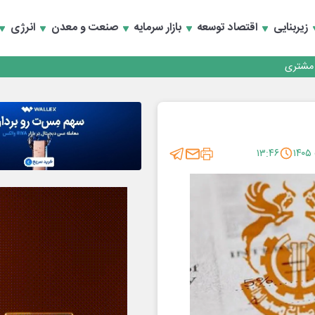
زیربنایی
اقتصاد توسعه
بازار سرمایه
صنعت و معدن
انرژی
کارمزدی و بازسازی اعتماد مشتریان
 مشتری
کارمزدی و بازسازی اعتماد مشتریان
۱۳:۴۶