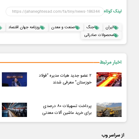
لینک کوتاه
ایران
جنگ
صنعت و معدن
روزنامه جهان اقتصاد
محصولات صادراتی
اخبار مرتبط
۲ عضو جدید هیات مدیره “فولاد
خوزستان” معرفی شدند
پرداخت تسهیلات ۸۰ درصدی
برای خرید ماشین آلات معدنی
از سراسر وب