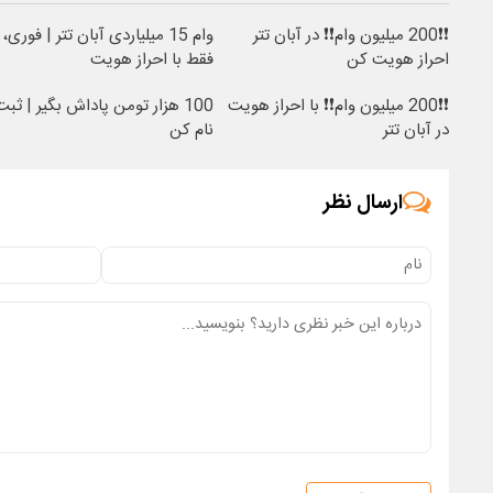
❗❗200 میلیون وام❗❗ در آبان تتر
وام 15 میلیاردی آبان تتر | فوری،
احراز هویت کن
فقط با احراز هویت
❗❗200 میلیون وام❗❗ با احراز هویت
100 هزار تومن پاداش بگیر | ثبت
در آبان تتر
نام کن
ارسال نظر