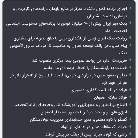
اجرای برنامه تحول بانک با تمرکز بر منابع پایدار، درآمدهای کارمزدی و
بازسازی اعتماد مشتریان
بانک مهر ایران بیش از ۷۰ میلیارد تومان به برنامه‌های مسئولیت اجتماعی
اختصاص داد
روایت بانک ایران زمین از بانکداری نوین با خلق تجربه برای مشتری
پیام مدیرعامل بانک توسعه تعاون به مناسبت ۱۵ مرداد، سالروز تأسیس
بانک
سرپرست اداره کل روابط عمومی بیمه مرکزی منصوب شد
خدمت به بازنشستگان‌را افتخار بیمه دی می دانیم
تداوم صعود مس در بازارهای جهانی؛ قیمت فلز سرخ از ۱۴هزار دلار در
هر تن عبور کرد
فولاد در تله قیمت‌گذاری دستوری
فولاد مبارکه اصفهان
افتتاح بزرگ‌ترین و مجهزترین آموزشگاه فنی وحرفه ای آزاد تخصصی
انرژی‌های نو و تجدیدپذیر با حضور استاندار اصفهان
گفتگو با کاوه معلمی، مدیر حسابداری مدیریت فولادسنگان
حیات اکتشافات غدیر در هاله‌ای از ابهام
راهی که فولاد مبارکه پس از جنگ در پیش گرفت