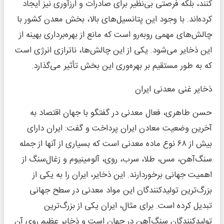
کنند، بلکه فرصتی بی‌نظیر برای صادرات و ارزآوری نیز ایجاد
کرده‌اند. با وجود این پتانسیل‌های بالا، بخش معدن کشور با
چالش‌های مهمی روبه‌رو است که مانع از بهره‌برداری بهینه از
این ذخایر می‌شود. یکی از این چالش‌ها، ناترازی انرژی است
که به طور مستقیم بر بهره‌وری این بخش تأثیر می‌گذارد.
ذخایر غنی معدنی ایران
حسن طاهری، فعال معدنی در گفتگو با جهان اقتصاد به
آخرین وضعیت معادن ایران پرداخت و گفت: ایران دارای
بیش از ۶۸ نوع ماده معدنی است که بسیاری از آنها از جمله
سنگ‌آهن، مس، طلا، سرب، روی، آلومینیوم و زغال‌سنگ از
اهمیت جهانی برخوردارند. این ذخایر، ایران را به یکی از
بزرگ‌ترین تولیدکنندگان این مواد معدنی در سطح جهانی
تبدیل کرده است. برای مثال، ایران یکی از بزرگ‌ترین
تولیدکنندگان سنگ‌آهن در جهان است و ذخایر عظیم روی آن