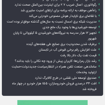
رگولاتوری: اعمال ضریب ۲.۷ برای اینترنت بین‌الملل صحت ندارد
راه‌آهن موظف به ارائه برنامه برای ارتقای امنیت سایبری شد
با تقاضای برق ناپایدار هوش مصنوعی خودزنی می‌کند
مدیریت شبکه برق امسال نسبت به سال‌های گذشته موفق‌تر بوده است
توسعه خورشیدی‌ها با وجود یک مانع جدی
تجهیز ۱۲ هزار مدرسه به نیروگاه‌های خورشیدی ۵ کیلوواتی تا پایان
شهریور
برطرف شدن محدودیت‌ برق صنایع طی هفته‌های آینده
علت افزایش رقم برخی قبوض آب در تابستان
قیمت نفت یک دلار بالا رفت
رشد بازار رمزارزها؛ کاربران پیش از ورود چه نکاتی را باید بدانند؟
ساماندهی صنعت تلفن همراه در انتظارسیاست جدیددولت؛حمایت
ازتولید وخدمات
صندوق توسعه ملی نقشی در طرح کالابرگ ندارد
افت ۳۴ درصدی فروش خودروسازان؛ ۱۵۵ هزار خودرو در چهار ماه
فروخته شد