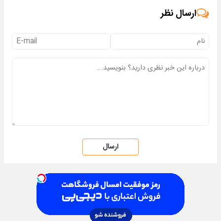
امشب)
ارسال نظر
ارسال