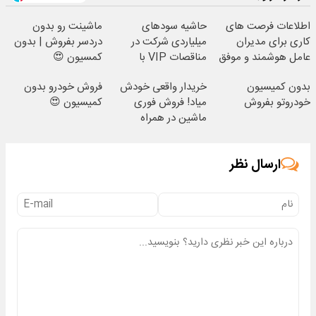
اطلاعات فرصت های
حاشیه سودهای
ماشینت رو بدون
کاری برای مدیران
میلیاردی شرکت در
دردسر بفروش | بدون
عامل هوشمند و موفق
مناقصات VIP با
کمسیون 😍
با شرایط تخفیفی
اشتراکات ایران تندر
بدون کمیسیون
خریدار واقعی خودش
فروش خودرو بدون
خودروتو بفروش
میاد! فروش فوری
کمیسیون 😍
ماشین در همراه
مکانیک
ارسال نظر