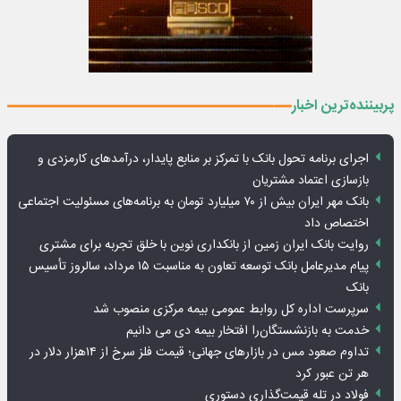
پربیننده‌ترین اخبار
اجرای برنامه تحول بانک با تمرکز بر منابع پایدار، درآمدهای کارمزدی و
بازسازی اعتماد مشتریان
بانک مهر ایران بیش از ۷۰ میلیارد تومان به برنامه‌های مسئولیت اجتماعی
اختصاص داد
روایت بانک ایران زمین از بانکداری نوین با خلق تجربه برای مشتری
پیام مدیرعامل بانک توسعه تعاون به مناسبت ۱۵ مرداد، سالروز تأسیس
بانک
سرپرست اداره کل روابط عمومی بیمه مرکزی منصوب شد
خدمت به بازنشستگان‌را افتخار بیمه دی می دانیم
تداوم صعود مس در بازارهای جهانی؛ قیمت فلز سرخ از ۱۴هزار دلار در
هر تن عبور کرد
فولاد در تله قیمت‌گذاری دستوری