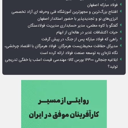
فولاد مبارکه اصفهان
افتتاح بزرگ‌ترین و مجهزترین آموزشگاه فنی وحرفه ای آزاد تخصصی
انرژی‌های نو و تجدیدپذیر با حضور استاندار اصفهان
گفتگو با کاوه معلمی، مدیر حسابداری مدیریت فولادسنگان
حیات اکتشافات غدیر در هاله‌ای از ابهام
راهی که فولاد مبارکه پس از جنگ در پیش گرفت
مدیرکل حفاظت محیط‌زیست هرمزگان: فولاد هرمزگان با اقتصاد چرخشی،
نگاه تازه‌ای به توسعه صنعت فولاد ارائه کرده است
ابلاغیه جنجالی ۱۶۳۰۰ بورس کالا؛ مهندسی قیمت اسلب یا خفگی تدریجی
تولید؟