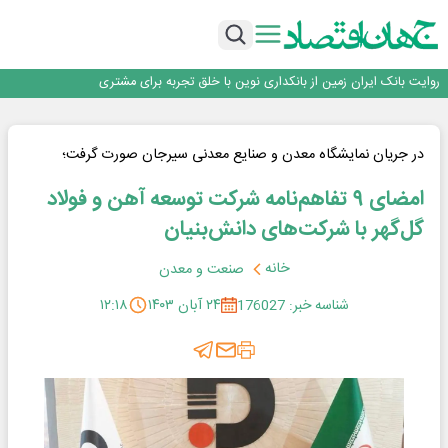
سرپرست اداره کل روابط عمومی بیمه مرکزی منصوب شد
اجرای برنامه تحول بانک با تمرکز بر منابع پایدار، درآمدهای کارمزدی و بازسازی اعتماد
مشتریان
بانک مهر ایران بیش از ۷۰ میلیارد تومان به برنامه‌های مسئولیت اجتماعی اختصاص
داد
روایت بانک ایران زمین از بانکداری نوین با خلق تجربه برای مشتری
پیام مدیرعامل بانک توسعه تعاون به مناسبت ۱۵ مرداد، سالروز تأسیس بانک
سرپرست اداره کل روابط عمومی بیمه مرکزی منصوب شد
اجرای برنامه تحول بانک با تمرکز بر منابع پایدار، درآمدهای کارمزدی و بازسازی اعتماد
در جریان نمایشگاه معدن و صنایع معدنی سیرجان صورت گرفت؛
مشتریان
بانک مهر ایران بیش از ۷۰ میلیارد تومان به برنامه‌های مسئولیت اجتماعی اختصاص
امضای ۹ تفاهم‌نامه شرکت توسعه آهن و فولاد
داد
گل‌گهر با شرکت‌های دانش‌بنیان
خانه
صنعت و معدن
شناسه خبر: 176027
۲۴ آبان ۱۴۰۳
۱۲:۱۸