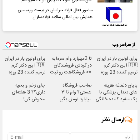
آهن‌اسفنجی شرکت تا پایان دولت سیزدهم
حضور فعال فولاد خراسان در بیست و‌پنجمین
همایش بین‌المللی سالانه فولادسازان
از سراسر وب
برای اولین بار در ایران
تا 3میلیارد وام سرمایه
برای اولین بار در ایران
🇮🇷 این دکتر کرم
در گردش فروشندگان
🇮🇷 این دکتر کرم
ترمیم کننده 23 روزه
=> فروشگاهت رو ثبت
ترمیم کننده 23 روزه
ساخت!
کن
ساخت!
پایان دغدغه هزینه
صاحب فروشگاه
جای زخم و بخیه
های دندان پزشکی با
هستی؟ وام تا ۳
داری؟؟ 3 هفته‌ای
پک سفید کننده خانگی
میلیارد تومان بگیر
محوش کن!
ارسال نظر