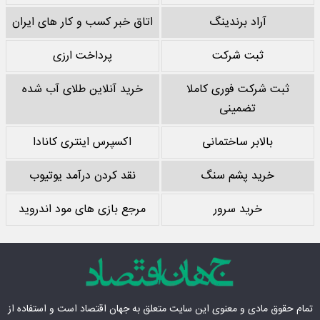
آراد برندینگ
اتاق خبر کسب و کار های ایران
ثبت شرکت
پرداخت ارزی
ثبت شرکت فوری کاملا
خرید آنلاین طلای آب شده
تضمینی
بالابر ساختمانی
اکسپرس اینتری کانادا
خرید پشم سنگ
نقد کردن درآمد یوتیوب
خرید سرور
مرجع بازی های مود اندروید
تمام حقوق مادی‌ و معنوی این سایت متعلق به
جهان اقتصاد
است و استفاده از