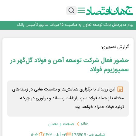
اجرای برنامه تحول بانک با تمرکز بر منابع پایدار، درآمدهای کارمزدی و بازسازی اعتماد
مشتریان
بانک مهر ایران بیش از ۷۰ میلیارد تومان به برنامه‌های مسئولیت اجتماعی اختصاص
داد
روایت بانک ایران زمین از بانکداری نوین با خلق تجربه برای مشتری
پیام مدیرعامل بانک توسعه تعاون به مناسبت ۱۵ مرداد، سالروز تأسیس بانک
سرپرست اداره کل روابط عمومی بیمه مرکزی منصوب شد
اجرای برنامه تحول بانک با تمرکز بر منابع پایدار، درآمدهای کارمزدی و بازسازی اعتماد
مشتریان
بانک مهر ایران بیش از ۷۰ میلیارد تومان به برنامه‌های مسئولیت اجتماعی اختصاص
گزارش تصویری:
داد
حضور فعال شرکت توسعه آهن و فولاد گل‌گهر در
سمپوزیوم فولاد
این رویداد با برگزاری همایش‌ها و نشست هایی در زمینه‌های
مختلف از جمله فولاد سبز، بازیافت پسماند و نوآوری در چرخه
تولید فولاد همراه خواهد بود.
خانه
صنعت و معدن
شناسه خبر: 175505
۰۳ آبان ۱۴۰۳
۱۱:۰۲