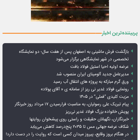
پربیننده‌ترین اخبار
بازگشت فرش ماشینی به اصفهان پس از هفت سال؛ دو نمایشگاه
تخصصی در شهر نمایشگاهی برگزار می‌شود
عرضه اولیه احیا استیل فولاد بافت
مدیرعامل جدید آلومینای ایران منصوب شد
ورق گرم مبارکه به پروژه های انتقال آب رسید
رونمایی فولاد غدیر نی ریز از سامانه ی « آقای پولاد»
مزیت کلیدی “فملی” در ۱۴۰۵
پیام تبریک علی رسولیان، به مناسبت فرارسیدن ۱۷ مرداد روز خبرنگار
پویش خانواده بزرگ فولاد غدیر نی‌ریز
خبرنگاران، نگهبانان حقیقت و راستی روی پیشخوان روایت­ها
شکاف عرضه جهانی مس تا ۲۰۳۵ پنج‌درصد کاهش می‌یابد
در هنگام بروز وقایع، پیروز میدان کسی است که روایت را در دست دارد!