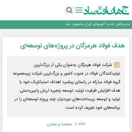
رونمایی فولاد غدیر نی ریز از سامانه ی « آقای پولاد»
بازگشت فرش ماشینی به اصفهان پس از هفت سال؛ دو نمایشگاه تخصصی در شهر
نمایشگاهی برگزار می‌شود
عرضه اولیه احیا استیل فولاد بافت
مدیرعامل جدید آلومینای ایران منصوب شد
ورق گرم مبارکه به پروژه های انتقال آب رسید
رونمایی فولاد غدیر نی ریز از سامانه ی « آقای پولاد»
هدف فولاد هرمزگان در پروژه‌های توسعه‌ای
بازگشت فرش ماشینی به اصفهان پس از هفت سال؛ دو نمایشگاه تخصصی در شهر
نمایشگاهی برگزار می‌شود
عرضه اولیه احیا استیل فولاد بافت
شرکت فولاد هرمزگان به‌‌عنوان یکی از بزرگ‌ترین
تولیدکنندگان فولاد در جنوب کشور و بزرگ‌ترین شرکت زیرمجموعه
گروه فولاد مبارکه در راستای پیشبرد اهداف استراتژیک خود با
هدف افزایش ظرفیت تولید، توسعه زنجیره ارزش پایین‌‌دستی
تولید و توسعه زیرساخت‌‌های موردنیاز، چند پروژه توسعه‌‌ای را در
برنامه‌‌های خود تعریف کرده است.
خانه
صنعت و معدن