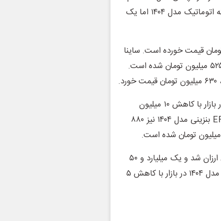
۶۸۵ میلیون تومان به فروش رفت. ری‌را ۱.۷ لیتر توربو ۶ سرعته اتوماتیک مدل ۱۴۰۴ اما یک
نه‌سوز مدل ۱۴۰۳ در حدود ۵۷۵ میلیون تومان قیمت خورده است. ساینا
S دنده‌ای بنزینی مدل ۱۴۰۴ نیز با کاهش ۵ میلیون تومانی، ۵۲۵ میلیون تومان شده است.
در این میان، سمند سورن پلاس EF۷ دوگانه‌سوز مدل ۱۴۰۴ در بازار با کاهش ۱۰ میلیون
تومانی، ۹۲۰ میلیون تومان فروخته شد. سمند سورن پلاس EF۷ بنزینی مدل ۱۴۰۴ نیز ۸۸۰
شاهین G اتومات CVT مدل ۱۴۰۴ در حدود ۱۰ میلیون تومان ارزان شد و یک میلیارد و ۵۰
میلیون تومان قیمت پیدا کرد. در همین حال، کوییک دنده‌ای مدل ۱۴۰۴ در بازار با کاهش ۵