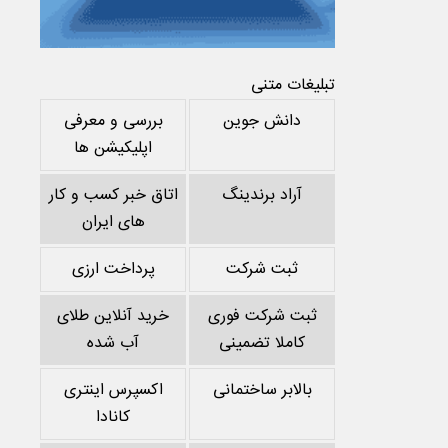
تبلیغات متنی
دانش جوین
بررسی و معرفی
اپلیکیشن ها
آراد برندینگ
اتاق خبر کسب و کار
های ایران
ثبت شرکت
پرداخت ارزی
ثبت شرکت فوری
خرید آنلاین طلای
کاملا تضمینی
آب شده
بالابر ساختمانی
اکسپرس اینتری
کانادا