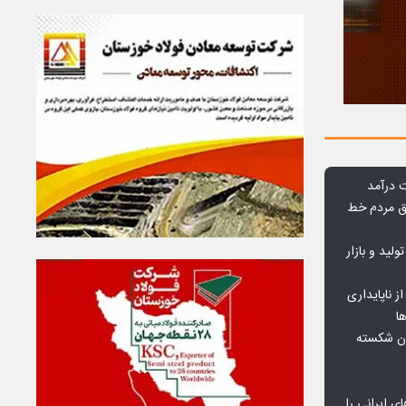
وق مردم خط
ولید و بازار
 ناپایداری
ا
ان شکسته
ای ایرانی را