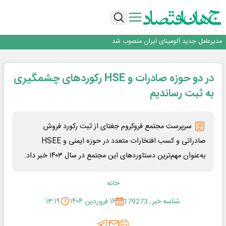
رونمایی فولاد غدیر نی ریز از سامانه ی « آقای پولاد»
بازگشت فرش ماشینی به اصفهان پس از هفت سال؛ دو نمایشگاه تخصصی در شهر
نمایشگاهی برگزار می‌شود
عرضه اولیه احیا استیل فولاد بافت
مدیرعامل جدید آلومینای ایران منصوب شد
ورق گرم مبارکه به پروژه های انتقال آب رسید
رونمایی فولاد غدیر نی ریز از سامانه ی « آقای پولاد»
در دو حوزه صادرات و HSE رکوردهای چشمگیری
بازگشت فرش ماشینی به اصفهان پس از هفت سال؛ دو نمایشگاه تخصصی در شهر
نمایشگاهی برگزار می‌شود
عرضه اولیه احیا استیل فولاد بافت
به ثبت رساندیم
سرپرست مجتمع فروکروم جغتای از ثبت رکورد فروش
صادراتی و کسب افتخارات متعدد در حوزه ایمنی و HSEE
به‌عنوان مهم‌ترین دستاوردهای این مجتمع در سال ۱۴۰۳ خبر داد.
خانه
شناسه خبر: 179273
۱۶ فروردین ۱۴۰۴
۱۳:۱۹