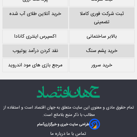
ثبت شرکت فوری کاملا
خرید آنلاین طلای آب شده
تضمینی
بالابر ساختمانی
اکسپرس اینتری کانادا
خرید پشم سنگ
نقد کردن درآمد یوتیوب
خرید سرور
مرجع بازی های مود اندروید
تمام حقوق مادی‌ و معنوی این سایت متعلق به
جهان اقتصاد
است و استفاده از
مطالب با ذکر منبع بلامانع است.
طراحی سایت خبری و خبرگزاری
آسام
تماس با ما
درباره ما