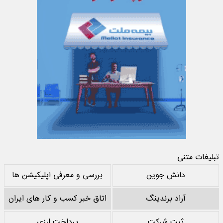
تبلیغات متنی
دانش جوین
بررسی و معرفی اپلیکیشن ها
آراد برندینگ
اتاق خبر کسب و کار های ایران
ثبت شرکت
پرداخت ارزی