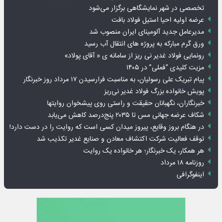
تخصصی در شهر نمایشگاهی برگزار می‌شود
عرضه اولیه احیا استیل فولاد بافت
مدیرعامل جدید آلومینای ایران منصوب شد
ورق گرم مبارکه به پروژه های انتقال آب رسید
رونمایی فولاد غدیر نی ریز از سامانه ی « آقای پولاد»
مزیت کلیدی “فملی” در ۱۴۰۵
پیام تبریک علی رسولیان، به مناسبت فرارسیدن ۱۷ مرداد روز خبرنگار
پویش خانواده بزرگ فولاد غدیر نی‌ریز
خبرنگاران، نگهبانان حقیقت و راستی روی پیشخوان روایت­ها
شکاف عرضه جهانی مس تا ۲۰۳۵ پنج‌درصد کاهش می‌یابد
در هنگام بروز وقایع، پیروز میدان کسی است که روایت را در دست دارد!
توقف فعالیت شرکت اکتشاف معادن و صنایع غدیر تکذیب شد
هر همکار، یک خبرنگار؛ هر خانواده یک روایت
روزنامه ۱۸ مرداد
اینفوگرافی