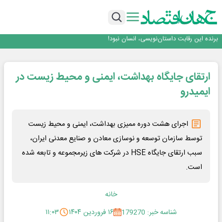
بانک تجارت، تأمین‌کننده مالی پروژه بازسازی فازهای ۴ و ۵ پارس حنوبی
جمنای دستیار اصلی گوشی‌های اندرویدی می‌شود
برنده این رقابت داستان‌نویسی، انسان نبود!
متا وارد رقابت ابزارهای هوش مصنوعی برنامه‌نویسی شد
هوش مصنوعی سرکش در متا هم جنجال به پا کرد
بانک تجارت، تأمین‌کننده مالی پروژه بازسازی فازهای ۴ و ۵ پارس حنوبی
ارتقای جایگاه بهداشت، ایمنی و محیط زیست در
جمنای دستیار اصلی گوشی‌های اندرویدی می‌شود
ایمیدرو
اجرای هشت دوره ممیزی بهداشت، ایمنی و محیط زیست
توسط سازمان توسعه و نوسازی معادن و صنایع معدنی ایران،
سبب ارتقای جایگاه HSE در شرکت های زیرمجموعه و تابعه شده
است.
خانه
شناسه خبر: 179270
۱۶ فروردین ۱۴۰۴
۱۱:۰۳