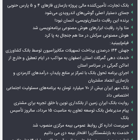
بانک تجارت، تأمین‌کننده مالی پروژه بازسازی فازهای ۴ و ۵ پارس حنوبی
جمنای دستیار اصلی گوشی‌های اندرویدی می‌شود
برنده این رقابت داستان‌نویسی، انسان نبود!
متا وارد رقابت ابزارهای هوش مصنوعی برنامه‌نویسی شد
هوش مصنوعی سرکش در متا هم جنجال به پا کرد
فیلم|ببینید:
جهش ۱۴۴ درصدی پرداخت تسهیلات مکانیزاسیون توسط بانک کشاورزی
خدمات دهی گمرکات استان اصفهان به مواکب در ایام تعطیل و خارج از
اماکن گمرکی در سرتاسر استان
اجرای برنامه تحول بانک با تمرکز بر منابع پایدار، درآمدهای کارمزدی و
بازسازی اعتماد مشتریان
بانک مهر ایران بیش از ۷۰ میلیارد تومان به برنامه‌های مسئولیت اجتماعی
اختصاص داد
روایت بانک ایران زمین از بانکداری نوین با خلق تجربه برای مشتری
پیام مدیرعامل بانک توسعه تعاون به مناسبت ۱۵ مرداد، سالروز تأسیس
بانک
سرپرست اداره کل روابط عمومی بیمه مرکزی منصوب شد
خدمت به بازنشستگان‌را افتخار بیمه دی می دانیم