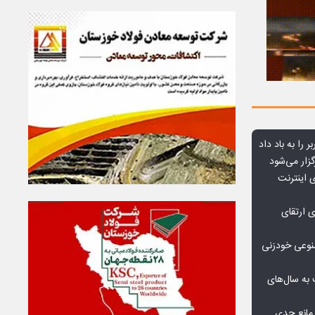
ر را به باد داد
زار می‌شود
اعمال ضریب ۲.۷ برای اینترنت
ی ارتقای
صنوعی خودزنی
به سال‌های
مانع جدی