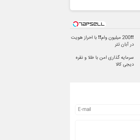
❗❗200 میلیون وام❗❗ با احراز هویت
در آبان تتر
سرمایه گذاری امن با طلا و نقره
دیجی کالا