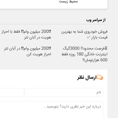
محیط زیست
از سراسر وب
فروش خودروی شما به بهترین
❗❗200 میلیون وام❗❗ فقط با احراز
قیمت بازار ✅
هویت در آبان تتر
⏳فرصت محدود!! 3000گیگ
❗❗200 میلیون وام❗❗ در آبان تتر
اینترنت خانگی 180 روزه فقط
احراز هویت کن
600 هزارتومان!!
ارسال نظر