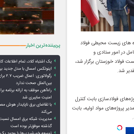
ژه های زیست محیطی فولاد
پربیننده‌ترین اخبار
مل در امور ستادی و
 فولاد خوزستان برگزار شد،
یک اشتباه کلاد، تمام اطلاعات کارب
اینوتکس امسال با مدل جدید برگ
قدیر شد.
رگولاتوری: 
بین‌الملل صحت ندارد
راه‌آهن موظف به ارائه برنامه برا
امنیت سایبری شد
ژه‌های فولادسازی بابت کنترل
با تقاضای برق ناپایدار هوش م
یر پروژه‌های مواد اولیه، بابت
می‌کند
مدیریت شبکه برق امسال نسبت 
گذشته موفق‌تر بوده است
توسعه خورشیدی‌ها با وجود یک 