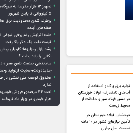
تجهیز ۱۲ هزار مدرسه به نیرو
۵ کیلوواتی تا پایان شهریور
برطرف شدن محدودیت‌ برق صنا
هفته‌های آینده
علت افزایش رقم برخی قبوض آب
قیمت نفت یک دلار بالا رفت
رشد بازار رمزارزها؛ کاربران پیش
نکاتی را باید بدانند؟
ساماندهی صنعت تلفن همراه در
جدیددولت؛حمایت ازتولید وخد
صندوق توسعه ملی نقشی در طرح
ندارد
تولید برق پاک و استفاده از
آب‌های نامتعارف؛ فولاد خوزستان
هزار خودرو در چهار ماه فروخته 
در مسیر فولاد سبز و حفاظت از
محیط زیست
درخشش فولاد خوزستان در
تأمین نیازهای کشور در ۱۰ ماهه
نخست سال جاری