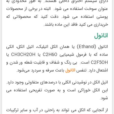
دارای سیستم احتراق داخلی هستند. به طور محدودی به
عنوان سوخت استفاده می شود. البته در برخی از محصولات
پوستی استفاده می شود. دقت کنید که محصولاتی که
خریداری می کنید فاقد این ماده باشند.
اتانول
اتانول (Ethanol) یا همان الکل اتیلیک، اتیل الکل، الکی
ساده که با فرمول شیمیایی C­2H6O یا CH3CH2OH یا
C2F5OH است. بی رنگ و شفاف و قابلیت شعله ور شدن و
اشتعال دارد. تنفس
اتانول
باعث سرفه و سردرد می‌شود.
اتیل الکل در نوشیدنی‌ الکلی با درصدهای متفاوتی وجود دارد.
این الکل خوراکی است و به صورت تفریحی استفاده می
شود.
از آنجایی که الکل می تواند به راحتی در آب و سایر ترکیبات