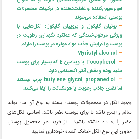
مذکور، توانمندی مرطوب‌کنندگی دارند و به عنوان
امولوسیون‌کننده و غلظت‌دهنده در ترکیبات محصولات
پوستی استفاده می‌شوند.
بوتیلن گلیکول و پروپیلن گلیکول: الکل‌هایی با
ویژگی مرطوب‌کنندگی که عملکرد نگهداری رطوبت در
پوست و افزایش جذب مواد موثره در پوست را دارند.
Myristyl alcohol
Tocopherol یا ویتامین E که بسیار برای پوست
مفید بوده و نقش آنتی‌اکسیدانی دارد.
butylene glycol, propanediol چرب نیستند
اما نقش جاذب رطوبت یا هومکتانت را ایفا می‌کنند.
وجود الکل در محصولات پوستی بسته به نوع آن می تواند
سالم و ایمن باشد یا برای پوست مضر باشد. اسامی الکل‌های
مضر را به یاد داشته باشید. از خرید هر محصول پوستی
حاوی این نوع الکل خشک کننده خودداری نمایید.