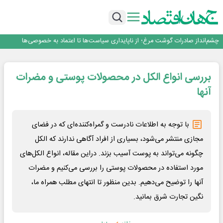
رییس‌کل بیمه مرکزی: برای حقوق مردم خط قرمز ندارم
نرخ سود بانکی؛ تیغ دو لبه برای تولید و بازار سرمایه
چشم‌انداز صادرات گوشت مرغ؛ از ناپایداری سیاست‌ها تا اعتماد به خصوصی‌ها
طلسم خانه‌سازی چینی‌ها در ایران شکسته می‌شود؟
قیمت ملک در دور باطل
رییس‌کل بیمه مرکزی: برای حقوق مردم خط قرمز ندارم
بررسی انواع الکل در محصولات پوستی و مضرات
نرخ سود بانکی؛ تیغ دو لبه برای تولید و بازار سرمایه
آنها
با توجه به اطلاعات نادرست و گمراه‌کننده‌ای که در فضای
مجازی منتشر می‌شود، بسیاری از افراد آگاهی ندارند که الکل
چگونه می‌تواند به پوست آسیب بزند. دراین مقاله، انواع الکل‌های
مورد استفاده در محصولات پوستی را بررسی می‌کنیم و مضرات
آنها را توضیح می‌دهیم. بدین منظور تا انتهای مطلب همراه ما،
نگین تجارت شرق بمانید.