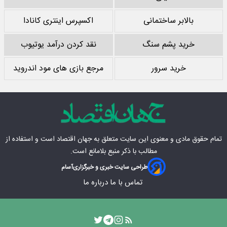
بالابر ساختمانی
اکسپرس اینتری کانادا
خرید پشم سنگ
نقد کردن درآمد یوتیوب
خرید سرور
مرجع بازی های مود اندروید
تمام حقوق مادی‌ و معنوی این سایت متعلق به
جهان اقتصاد
است و استفاده از
مطالب با ذکر منبع بلامانع است.
طراحی سایت خبری و خبرگزاری
آسام
تماس با ما
درباره ما