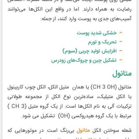
رضایت به همراه دارند. اما در واقع این الکل‌ها می‌توانند
آسیب‌های جدی به پوست وارد کنند، از جمله:
خشکی شدید پوست
تحریک و تورم
افزایش تولید چربی (سبوم)
تشکیل چین و چروک‌های زودرس
متانول
متانول (CH 3 OH) یا همان متیل الکل، الکل چوب کاربینول
یا الکل متیلیک، ساده‌ترین نوع الکل از مجموعه طولانی
ترکیبات آلی به نام الکل‌ها است. از یک گروه متیل (CH 3 )
مرتبط با یک گروه هیدروکسی (OH) تشکیل می شود.
شعله سوختن الکل
متانول
بی‌رنگ است. در موتورهایی که