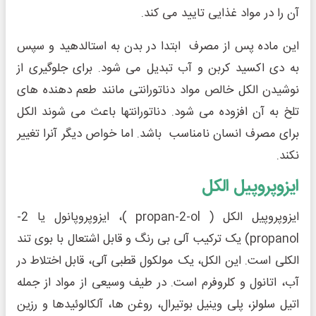
آن را در مواد غذایی تایید می کند.
این ماده پس از مصرف ابتدا در بدن به استالدهید و سپس
به دی اکسید کربن و آب تبدیل می شود. برای جلوگیری از
نوشیدن الکل خالص مواد دناتورانتی مانند طعم دهنده های
تلخ به آن افزوده می شود. دناتورانتها باعث می شوند الکل
برای مصرف انسان نامناسب باشد. اما خواص دیگر آنرا تغییر
نکند.
ایزوپروپیل الکل
ایزوپروپیل الکل ( propan-2-ol )، ایزوپروپانول یا 2-
propanol) یک ترکیب آلی بی رنگ و قابل اشتعال با بوی تند
الکلی است. این الکل، یک مولکول قطبی آلی، قابل اختلاط در
آب، اتانول و کلروفرم است. در طیف وسیعی از مواد از جمله
اتیل سلولز، پلی وینیل بوتیرال، روغن ها، آلکالوئیدها و رزین