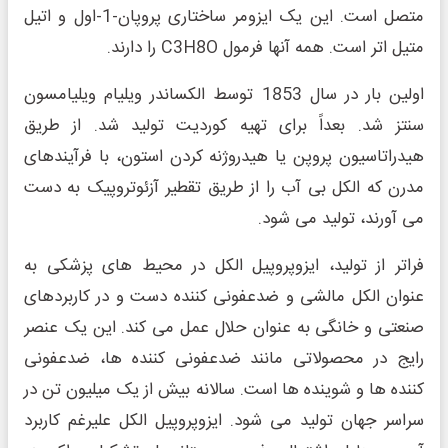
متصل است. این یک ایزومر ساختاری پروپان-1-اول و اتیل
متیل اتر است. همه آنها فرمول C3H8O را دارند.
اولین بار در سال 1853 توسط الکساندر ویلیام ویلیامسون
سنتز شد. بعداً برای تهیه کوردیت تولید شد. از طریق
هیدراتاسیون پروپن یا هیدروژنه کردن استون، با فرآیندهای
مدرن که الکل بی آب را از طریق تقطیر آزئوتروپیک به دست
می آورند، تولید می شود.
فراتر از تولید، ایزوپروپیل الکل در محیط های پزشکی به
عنوان الکل مالشی و ضدعفونی کننده دست و در کاربردهای
صنعتی و خانگی به عنوان حلال عمل می کند. این یک عنصر
رایج در محصولاتی مانند ضدعفونی کننده ها، ضدعفونی
کننده ها و شوینده ها است. سالانه بیش از یک میلیون تن در
سراسر جهان تولید می شود. ایزوپروپیل الکل علیرغم کاربرد