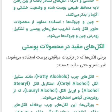
خشکی و اگزما : الکل‌های نشادر باعث از بین رفتن
لایه محافظ طبیعی پوست شده و وضعیت خشکی و
اگزما را بدتر می‌کنند.
چین و چروک‌ها : استفاده مداوم از محصولات
حاوی الکل باعث تخریب سلول‌های پوستی و تشکیل
زودرس چین و چروک‌ها می‌شود.
الکل‌های مفید در محصولات پوستی
برخی الکل‌ها که در ترکیبات مراقبتی پوست استفاده می‌شوند،
غیر مضر و حتی مفید هستند:
الکل‌های چرب (Fatty Alcohols): مانند ستئیل
الکل (Cetyl Alcohol)، استئاریل الکل (Stearyl
Alcohol) و لوریل الکل (Lauryl Alcohol)، که از
روغن‌های گیاهی استخراج می‌شوند.
ویژگی‌ها: این الکل‌های چرب برخلاف الکل‌های