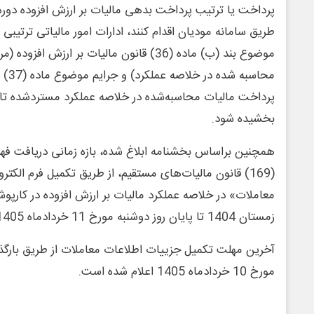
طریق سامانه مودیان اقدام کنند، ادارات امور مالیاتی ترتیبی 
موضوع بند (ب) ماده (36) قانون مالیات بر ارزش 
محاسب
بخشیده شود.
همچنین براساس بخشنامه ابلاغ شده، بازه زمانی دریافت ف
(169) قانون مالیات‌های مستقیم، از طریق تکمیل فرم الک
معاملات» در خلاصه عملکرد مالیات بر ارزش افزوده در کارپو
زمستان 1404 تا پایان روز دوشنبه مورخ 11 خردادماه 1405 افزایش یافته است.
آخرین مهلت تکمیل جزییات اطلاعات معاملات از طریق بارگذار
مورخ 10 خردادماه 1405 اعلام شده است.