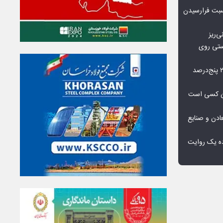
اسبت فرارسیدن
ی‌ریز
استی روی
شکاف عرضه جهانی مس تا ۲۰۳۵ پنج‌درصد
دان کسی است
دن و صنایع
ده یک روایت