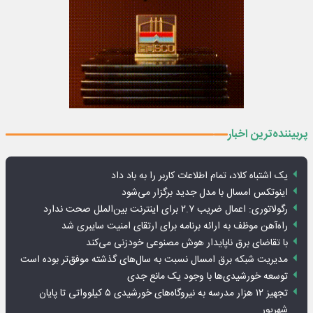
پربیننده‌ترین اخبار
یک اشتباه کلاد، تمام اطلاعات کاربر را به باد داد
اینوتکس امسال با مدل جدید برگزار می‌شود
رگولاتوری: اعمال ضریب ۲.۷ برای اینترنت بین‌الملل صحت ندارد
راه‌آهن موظف به ارائه برنامه برای ارتقای امنیت سایبری شد
با تقاضای برق ناپایدار هوش مصنوعی خودزنی می‌کند
مدیریت شبکه برق امسال نسبت به سال‌های گذشته موفق‌تر بوده است
توسعه خورشیدی‌ها با وجود یک مانع جدی
تجهیز ۱۲ هزار مدرسه به نیروگاه‌های خورشیدی ۵ کیلوواتی تا پایان
شهریور