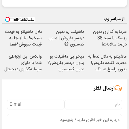
از سراسر وب
سرمایه گذاری بدون
ماشینت رو بدون
دلال ماشینتو به قیمت
ریسک با سود 38
دردسر بفروش | بدون
نمیخره! بیا اینجا به
درصد سالانه📈
کمسیون 😍
قیمت بفروش*فقط
خریدار واقعی*
ماشینتو به دلال نده! به
میخوایی ماشینت رو
والکس: پل ارتباطی
مصرف کننده بفروش!
بدون دردسر بفروشی؟
شما با دنیای
بدون پاسخ به یک
بدون کمیسیون
سرمایه‌گذاری دیجیتال
تماس
ارسال نظر