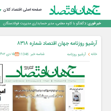
تداوم صعود مس در بازارهای جهانی؛ قیمت فلز سرخ از ۱۴هزار دلار در هر تن عبور کرد
فولاد در تله قیمت‌گذاری دستوری
صفحه اصلی
اقتصاد کلان
فولاد مبارکه اصفهان
افتتاح بزرگ‌ترین و مجهزترین آموزشگاه فنی وحرفه ای آزاد 
خبر فوری:
گفتگو با کاوه معلمی، مدیر حسابداری مدیریت فولادسنگان
تداوم صعود مس در بازارهای جهانی؛ قیمت فلز سرخ از ۱۴هزار دلار در هر تن عبور کرد
فولاد در تله قیمت‌گذاری دستوری
آرشیو روزنامه جهان اقتصاد شماره ۸۳۱۸
خانه
شناسه خبر: 11346
۱۵ دی ۱۴۰۲
آرشیو روزنامه