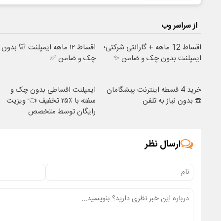
از سراسر وب
اقساط 12 ماهه + گارانتی شرکتی؛
اقساط ۱۲ ماهه ایمپلنت 🦷 بدون
ایمپلنت بدون چک و ضامن ✨
چک و ضامن ✅
خرید 4 قسطه اینترنت پیشگامان
ایمپلنت اقساطی بدون چک و
☎️ بدون نیاز به تلفن
سفته با ٪۲۵ تخفیف 👈 ویزیت
رایگان توسط متخصص
ارسال نظر