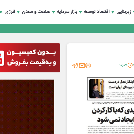
زیربنایی
اقتصاد توسعه
بازار سرمایه
صنعت و معدن
انرژی
تخصصی انرژی‌های نو و تجدیدپذیر با حضور استاندار اصفهان
۲۰:۰۷