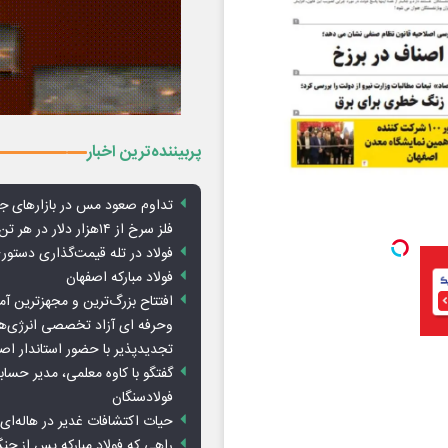
پربیننده‌ترین اخبار
تداوم صعود مس در بازارهای ج
فلز سرخ از ۱۴هزار دلار در هر تن عبور کرد
فولاد در تله قیمت‌گذاری دستور
فولاد مبارکه اصفهان
افتتاح بزرگ‌ترین و مجهزترین آم
وحرفه ای آزاد تخصصی انرژی‌ها
تجدیدپذیر با حضور استاندار اص
گفتگو با کاوه معلمی، مدیر حسا
فولادسنگان
حیات اکتشافات غدیر در هاله‌ای ا
راهی که فولاد مبارکه پس از ج