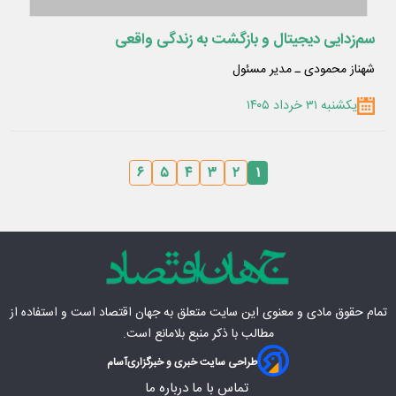
سم‌زدایی دیجیتال و بازگشت به زندگی واقعی
شهناز محمودی ـ مدیر مسئول
یکشنبه ۳۱ خرداد ۱۴۰۵
۶
۵
۴
۳
۲
۱
تمام حقوق مادی‌ و معنوی این سایت متعلق به
جهان اقتصاد
است و استفاده از
مطالب با ذکر منبع بلامانع است.
طراحی سایت خبری و خبرگزاری
آسام
تماس با ما
درباره ما