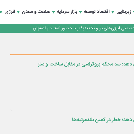
زیربنایی
اقتصاد توسعه
بازار سرمایه
صنعت و معدن
انرژی
تخصصی انرژی‌های نو و تجدیدپذیر با حضور استاندار اصفهان
دهد؛ سد محکم بروکراسی در مقابل ساخت و ساز
هد؛ خطر در کمین بلندمرتبه‌ها