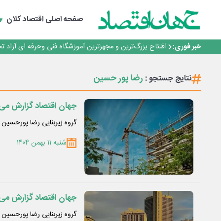
گفتگو با کاوه معلمی، مدیر حسابداری مدیریت فولادسنگان
تداوم صعود مس در بازارهای جهانی؛ قیمت فلز سرخ از ۱۴هزار دلار در هر تن عبور کرد
صفحه اصلی
اقتصاد کلان
فولاد در تله قیمت‌گذاری دستوری
فولاد مبارکه اصفهان
خبر فوری:
افتتاح بزرگ‌ترین و مجهزترین آموزشگاه فنی وحرفه ای آزاد 
گفتگو با کاوه معلمی، مدیر حسابداری مدیریت فولادسنگان
تداوم صعود مس در بازارهای جهانی؛ قیمت فلز سرخ از ۱۴هزار دلار در هر تن عبور کرد
رضا پور حسین
نتایج جستجو :
فولاد در تله قیمت‌گذاری دستوری
جهان اقتصاد گزارش می 
گروه زیربنایی رضا پورحسین
شنبه ۱۱ بهمن ۱۴۰۴
جهان اقتصاد گزارش می د
گروه زیربنایی رضا پورحسین