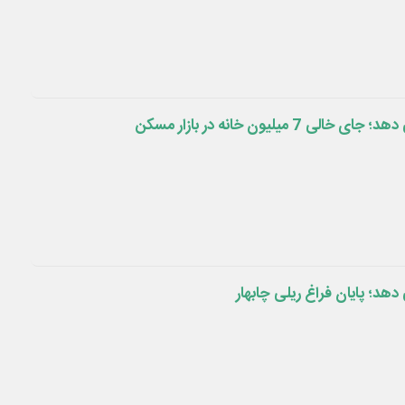
 میلیون خانه در بازار مسکن
هد؛ پایان فراغ ریلی چابهار