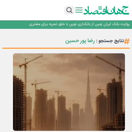
سرپرست اداره کل روابط عمومی بیمه مرکزی منصوب شد
اجرای برنامه تحول بانک با تمرکز بر منابع پایدار، درآمدهای کارمزدی و بازسازی اعتماد
مشتریان
بانک مهر ایران بیش از ۷۰ میلیارد تومان به برنامه‌های مسئولیت اجتماعی اختصاص
داد
روایت بانک ایران زمین از بانکداری نوین با خلق تجربه برای مشتری
پیام مدیرعامل بانک توسعه تعاون به مناسبت ۱۵ مرداد، سالروز تأسیس بانک
سرپرست اداره کل روابط عمومی بیمه مرکزی منصوب شد
رضا پور حسین
نتایج جستجو :
اجرای برنامه تحول بانک با تمرکز بر منابع پایدار، درآمدهای کارمزدی و بازسازی اعتماد
مشتریان
بانک مهر ایران بیش از ۷۰ میلیارد تومان به برنامه‌های مسئولیت اجتماعی اختصاص
داد